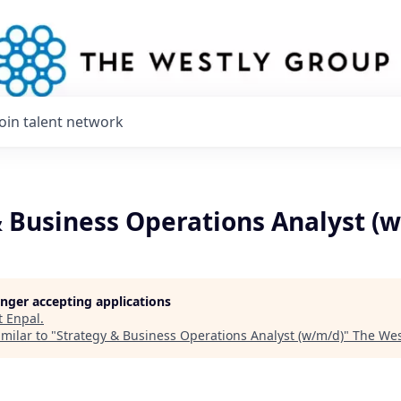
Join talent network
& Business Operations Analyst (
longer accepting applications
t
Enpal
.
milar to "
Strategy & Business Operations Analyst (w/m/d)
"
The Wes