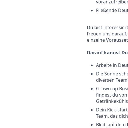
voranzutreibe
Fließende Deut
Du bist interessie
freuen uns darauf,
einzelne Voraussetz
Darauf kannst Du
Arbeite in Deu
Die Sonne sche
diversen Team 
Grown-up Busin
findest du von
Getränkekühlsc
Dein Kick-sta
Team, das dich
Bleib auf dem 