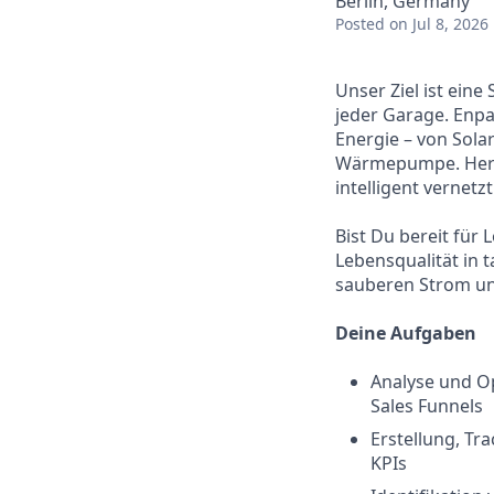
Berlin, Germany
Posted
on Jul 8, 2026
Unser Ziel ist eine
jeder Garage. Enpa
Energie – von Sola
Wärmepumpe. Herzs
intelligent vernet
Bist Du bereit für
Lebensqualität in 
sauberen Strom und
Deine Aufgaben
Analyse und O
Sales Funnels
Erstellung, Tr
KPIs