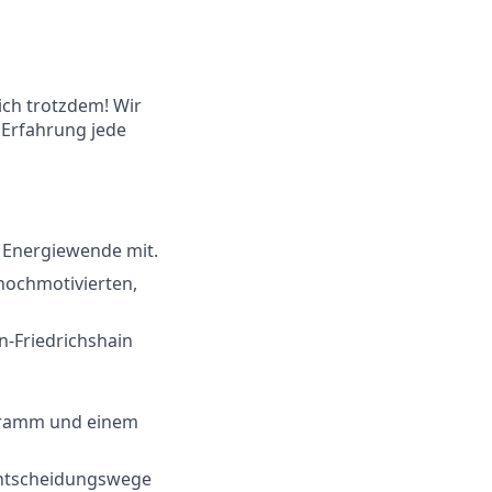
ich trotzdem! Wir
 Erfahrung jede
e Energiewende mit.
 hochmotivierten,
n-Friedrichshain
ogramm und einem
 Entscheidungswege