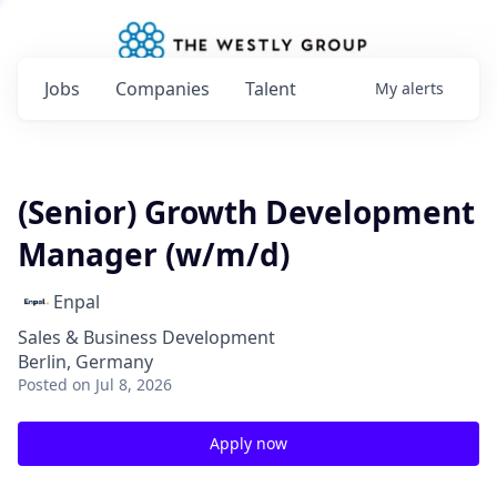
Jobs
Companies
Talent
My
alerts
(Senior) Growth Development
Manager (w/m/d)
Enpal
Sales & Business Development
Berlin, Germany
Posted
on Jul 8, 2026
Apply now