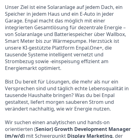
Unser Ziel ist eine Solaranlage auf jedem Dach, ein
Speicher in jedem Haus und ein E-Auto in jeder
Garage. Enpal macht das möglich mit einer
integrierten Gesamtlösung für dezentrale Energie –
von Solaranlage und Batteriespeicher über Wallbox,
Smart Meter bis zur Wärmepumpe. Herzstück ist
unsere KI-gestützte Plattform Enpal.One+, die
tausende Systeme intelligent vernetzt und
Strombezug sowie -einspeisung effizient am
Energiemarkt optimiert.
Bist Du bereit für Lösungen, die mehr als nur ein
Versprechen sind und täglich echte Lebensqualität in
tausende Haushalte bringen? Was du bei Enpal
gestaltest, liefert morgen sauberen Strom und
verändert nachhaltig, wie wir Energie nutzen.
Wir suchen einen analytischen und hands-on
orientierten (
Senior) Growth Development Manager
(m/w/d)
mit Schwerpunkt
Display Marketing
, der