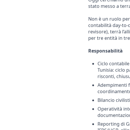
stato messo a terr
Non è un ruolo per 
contabilità day-to-
revisore), terrà l’
per tre entità in tre
Responsabilità
Ciclo contabile
Tunisia: ciclo 
risconti, chius
Adempimenti fis
coordinamento 
Bilancio civilis
Operatività int
documentazione
Reporting di G