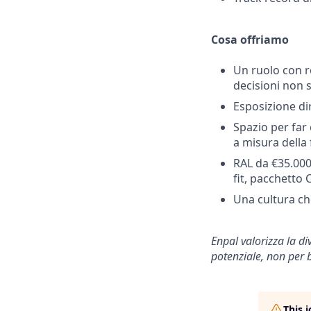
Cosa offriamo
Un ruolo con re
decisioni non s
Esposizione dir
Spazio per far
a misura della
RAL da €35.000
fit, pacchetto
Una cultura ch
Enpal valorizza la d
potenziale, non per
This 