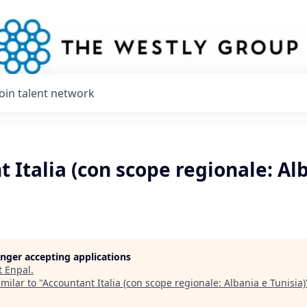
Join talent network
 Italia (con scope regionale: Al
longer accepting applications
t
Enpal
.
milar to "
Accountant Italia (con scope regionale: Albania e Tunisia)