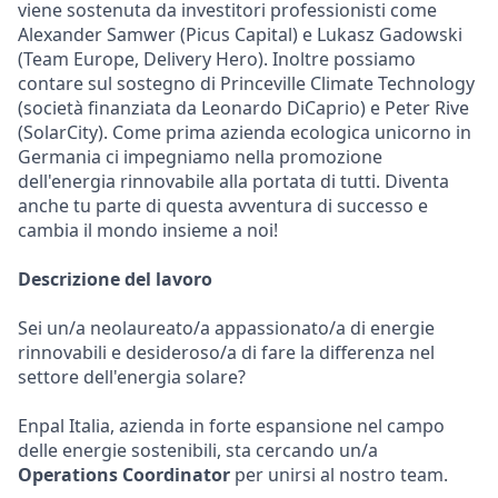
viene sostenuta da investitori professionisti come
Alexander Samwer (Picus Capital) e Lukasz Gadowski
(Team Europe, Delivery Hero). Inoltre possiamo
contare sul sostegno di Princeville Climate Technology
(società finanziata da Leonardo DiCaprio) e Peter Rive
(SolarCity). Come prima azienda ecologica unicorno in
Germania ci impegniamo nella promozione
dell'energia rinnovabile alla portata di tutti. Diventa
anche tu parte di questa avventura di successo e
cambia il mondo insieme a noi!
Descrizione del lavoro
Sei un/a neolaureato/a appassionato/a di energie
rinnovabili e desideroso/a di fare la differenza nel
settore dell'energia solare?
Enpal Italia, azienda in forte espansione nel campo
delle energie sostenibili, sta cercando un/a
Operations Coordinator
per unirsi al nostro team.