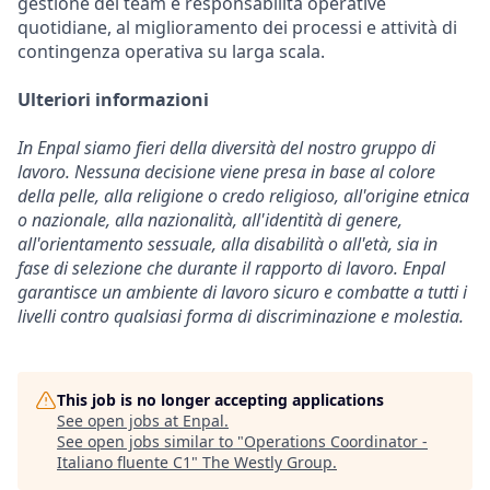
gestione del team e responsabilità operative
quotidiane, al miglioramento dei processi e attività di
contingenza operativa su larga scala.
Ulteriori informazioni
In Enpal siamo fieri della diversità del nostro gruppo di
lavoro. Nessuna decisione viene presa in base al colore
della pelle, alla religione o credo religioso, all'origine etnica
o nazionale, alla nazionalità, all'identità di genere,
all'orientamento sessuale, alla disabilità o all'età, sia in
fase di selezione che durante il rapporto di lavoro. Enpal
garantisce un ambiente di lavoro sicuro e combatte a tutti i
livelli contro qualsiasi forma di discriminazione e molestia.
This job is no longer accepting applications
See open jobs at
Enpal
.
See open jobs similar to "
Operations Coordinator -
Italiano fluente C1
"
The Westly Group
.