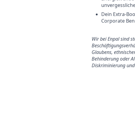
unvergesslich
Dein Extra-Boo
Corporate Benef
Wir bei Enpal sind s
Beschäftigungsverhäl
Glaubens, ethnischer
Behinderung oder Alt
Diskriminierung und 