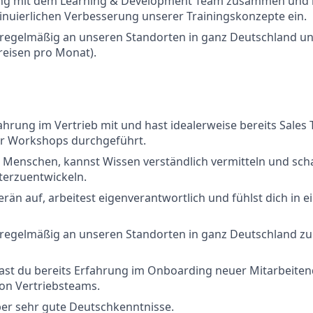
eng mit dem Learning & Development Team zusammen und b
inuierlichen Verbesserung unserer Trainingskonzepte ein.
, regelmäßig an unseren Standorten in ganz Deutschland u
treisen pro Monat).
ahrung im Vertrieb mit und hast idealerweise bereits Sales 
r Workshops durchgeführt.
 Menschen, kannst Wissen verständlich vermitteln und scha
terzuentwickeln.
verän auf, arbeitest eigenverantwortlich und fühlst dich in
, regelmäßig an unseren Standorten in ganz Deutschland zu 
ast du bereits Erfahrung im Onboarding neuer Mitarbeiten
on Vertriebsteams.
ber sehr gute Deutschkenntnisse.