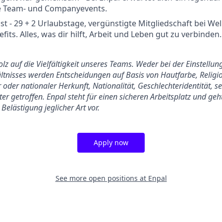
e Team- und Companyevents.
st - 29 + 2 Urlaubstage, vergünstigte Mitgliedschaft bei We
its. Alles, was dir hilft, Arbeit und Leben gut zu verbinden.
tolz auf die Vielfältigkeit unseres Teams. Weder bei der Einstell
tnisses werden Entscheidungen auf Basis von Hautfarbe, Religio
 oder nationaler Herkunft, Nationalität, Geschlechteridentität, s
er getroffen. Enpal steht für einen sicheren Arbeitsplatz und ge
Belästigung jeglicher Art vor.
Apply now
See more open positions at
Enpal