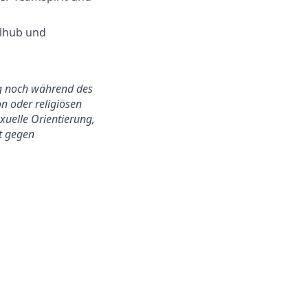
llhub und
ung noch während des
n oder religiösen
exuelle Orientierung,
ht gegen