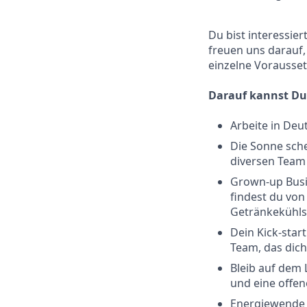
Du bist interessie
freuen uns darauf,
einzelne Voraussetz
Darauf kannst Du
Arbeite in Deu
Die Sonne sche
diversen Team 
Grown-up Busin
findest du von
Getränkekühlsc
Dein Kick-sta
Team, das dich
Bleib auf dem 
und eine offen
Energiewende g