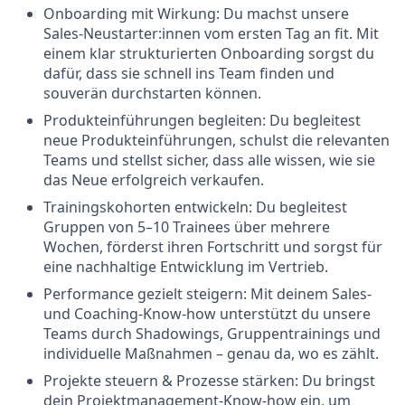
Onboarding mit Wirkung: Du machst unsere
Sales-Neustarter:innen vom ersten Tag an fit. Mit
einem klar strukturierten Onboarding sorgst du
dafür, dass sie schnell ins Team finden und
souverän durchstarten können.
Produkteinführungen begleiten: Du begleitest
neue Produkteinführungen, schulst die relevanten
Teams und stellst sicher, dass alle wissen, wie sie
das Neue erfolgreich verkaufen.
Trainingskohorten entwickeln: Du begleitest
Gruppen von 5–10 Trainees über mehrere
Wochen, förderst ihren Fortschritt und sorgst für
eine nachhaltige Entwicklung im Vertrieb.
Performance gezielt steigern: Mit deinem Sales-
und Coaching-Know-how unterstützt du unsere
Teams durch Shadowings, Gruppentrainings und
individuelle Maßnahmen – genau da, wo es zählt.
Projekte steuern & Prozesse stärken: Du bringst
dein Projektmanagement-Know-how ein, um