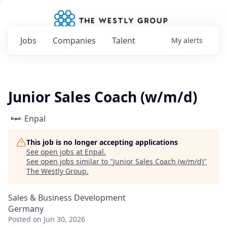
Jobs
Companies
Talent
My
alerts
Junior Sales Coach (w/m/d)
Enpal
This job is no longer accepting applications
See open jobs at
Enpal
.
See open jobs similar to "
Junior Sales Coach (w/m/d)
"
The Westly Group
.
Sales & Business Development
Germany
Posted
on Jun 30, 2026