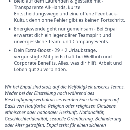
Bleib auf dem Laufenden & gestalte mit -
Transparente All-Hands, kurze
Entscheidungswege und eine offene Feedback-
Kultur, denn ohne Fehler gibt es keinen Fortschritt.
Energiewende geht nur gemeinsam - Bei Enpal
erwartet dich ein legendärer Teamspirit und
unvergessliche Team- und Companyevents.
Dein Extra-Boost - 29 + 2 Urlaubstage,
vergünstigte Mitgliedschaft bei Wellhub und
Corporate Benefits. Alles, was dir hilft, Arbeit und
Leben gut zu verbinden.
Wir bei Enpal sind stolz auf die Vielfältigkeit unseres Teams.
Weder bei der Einstellung noch während des
Beschäftigungsverhältnisses werden Entscheidungen auf
Basis von Hautfarbe, Religion oder religiösen Glaubens,
ethnischer oder nationaler Herkunft, Nationalität,
Geschlechteridentität, sexuelle Orientierung, Behinderung
oder Alter getroffen. Enpal steht für einen sicheren