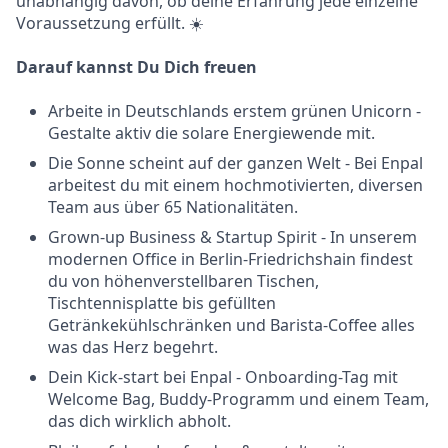
unabhängig davon, ob deine Erfahrung jede einzelne
Voraussetzung erfüllt. ☀️
Darauf kannst Du Dich freuen
Arbeite in Deutschlands erstem grünen Unicorn -
Gestalte aktiv die solare Energiewende mit.
Die Sonne scheint auf der ganzen Welt - Bei Enpal
arbeitest du mit einem hochmotivierten, diversen
Team aus über 65 Nationalitäten.
Grown-up Business & Startup Spirit - In unserem
modernen Office in Berlin-Friedrichshain findest
du von höhenverstellbaren Tischen,
Tischtennisplatte bis gefüllten
Getränkekühlschränken und Barista-Coffee alles
was das Herz begehrt.
Dein Kick-start bei Enpal - Onboarding-Tag mit
Welcome Bag, Buddy-Programm und einem Team,
das dich wirklich abholt.