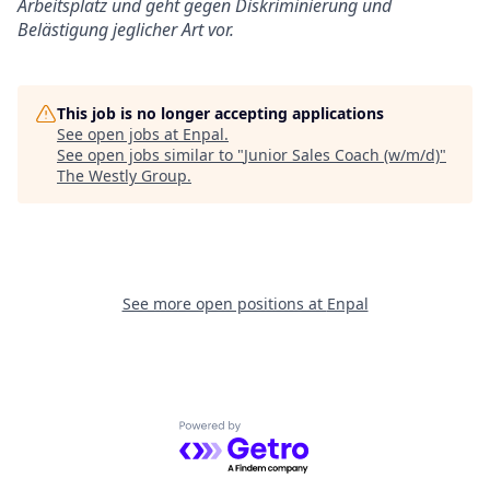
Arbeitsplatz und geht gegen Diskriminierung und
Belästigung jeglicher Art vor.
This job is no longer accepting applications
See open jobs at
Enpal
.
See open jobs similar to "
Junior Sales Coach (w/m/d)
"
The Westly Group
.
See more open positions at
Enpal
Powered by Getro.com