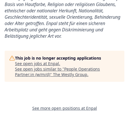
Basis von Hautfarbe, Religion oder religiösen Glaubens,
ethnischer oder nationaler Herkunft, Nationalität,
Geschlechteridentität, sexuelle Orientierung, Behinderung
oder Alter getroffen. Enpal steht für einen sicheren
Arbeitsplatz und geht gegen Diskriminierung und
Belästigung jeglicher Art vor.
This job is no longer accepting applications
See open jobs at
Enpal
.
See open jobs similar to "
People Operations
Partner:in (w/m/d)
"
The Westly Group
.
See more open positions at
Enpal