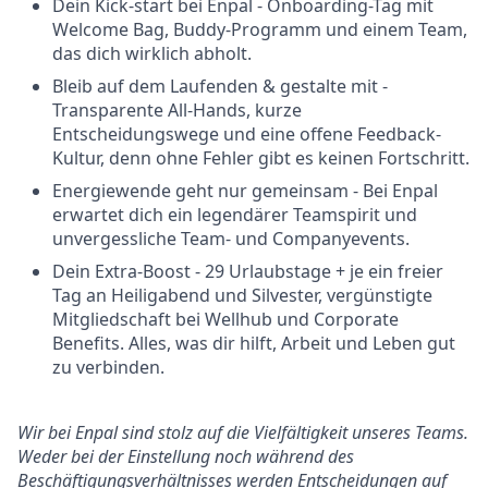
Dein Kick-start bei Enpal - Onboarding-Tag mit
Welcome Bag, Buddy-Programm und einem Team,
das dich wirklich abholt.
Bleib auf dem Laufenden & gestalte mit -
Transparente All-Hands, kurze
Entscheidungswege und eine offene Feedback-
Kultur, denn ohne Fehler gibt es keinen Fortschritt.
Energiewende geht nur gemeinsam - Bei Enpal
erwartet dich ein legendärer Teamspirit und
unvergessliche Team- und Companyevents.
Dein Extra-Boost - 29 Urlaubstage + je ein freier
Tag an Heiligabend und Silvester, vergünstigte
Mitgliedschaft bei Wellhub und Corporate
Benefits. Alles, was dir hilft, Arbeit und Leben gut
zu verbinden.
Wir bei Enpal sind stolz auf die Vielfältigkeit unseres Teams.
Weder bei der Einstellung noch während des
Beschäftigungsverhältnisses werden Entscheidungen auf