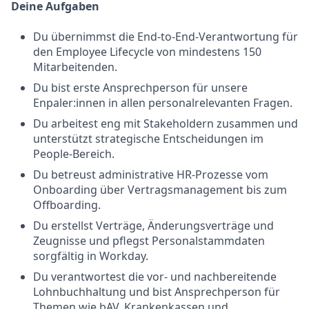
Deine Aufgaben
Du übernimmst die End-to-End-Verantwortung für
den Employee Lifecycle von mindestens 150
Mitarbeitenden.
Du bist erste Ansprechperson für unsere
Enpaler:innen in allen personalrelevanten Fragen.
Du arbeitest eng mit Stakeholdern zusammen und
unterstützt strategische Entscheidungen im
People-Bereich.
Du betreust administrative HR-Prozesse vom
Onboarding über Vertragsmanagement bis zum
Offboarding.
Du erstellst Verträge, Änderungsverträge und
Zeugnisse und pflegst Personalstammdaten
sorgfältig in Workday.
Du verantwortest die vor- und nachbereitende
Lohnbuchhaltung und bist Ansprechperson für
Themen wie bAV, Krankenkassen und