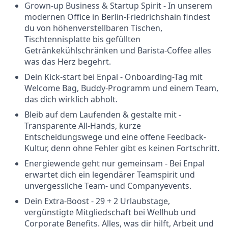
Grown-up Business & Startup Spirit - In unserem
modernen Office in Berlin-Friedrichshain findest
du von höhenverstellbaren Tischen,
Tischtennisplatte bis gefüllten
Getränkekühlschränken und Barista-Coffee alles
was das Herz begehrt.
Dein Kick-start bei Enpal - Onboarding-Tag mit
Welcome Bag, Buddy-Programm und einem Team,
das dich wirklich abholt.
Bleib auf dem Laufenden & gestalte mit -
Transparente All-Hands, kurze
Entscheidungswege und eine offene Feedback-
Kultur, denn ohne Fehler gibt es keinen Fortschritt.
Energiewende geht nur gemeinsam - Bei Enpal
erwartet dich ein legendärer Teamspirit und
unvergessliche Team- und Companyevents.
Dein Extra-Boost - 29 + 2 Urlaubstage,
vergünstigte Mitgliedschaft bei Wellhub und
Corporate Benefits. Alles, was dir hilft, Arbeit und