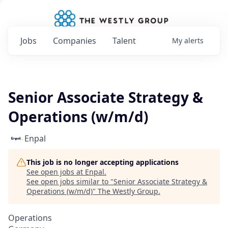
Jobs
Companies
Talent
My
alerts
Senior Associate Strategy &
Operations (w/m/d)
Enpal
This job is no longer accepting applications
See open jobs at
Enpal
.
See open jobs similar to "
Senior Associate Strategy &
Operations (w/m/d)
"
The Westly Group
.
Operations