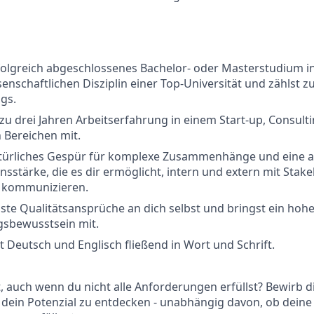
folgreich abgeschlossenes Bachelor- oder Masterstudium in 
enschaftlichen Disziplin einer Top-Universität und zählst z
gs.
 zu drei Jahren Arbeitserfahrung in einem Start-up, Consulti
 Bereichen mit.
atürliches Gespür für komplexe Zusammenhänge und eine 
stärke, die es dir ermöglicht, intern und extern mit Stak
 kommunizieren.
hste Qualitätsansprüche an dich selbst und bringst ein hoh
sbewusstsein mit.
 Deutsch und Englisch fließend in Wort und Schrift.
rt, auch wenn du nicht alle Anforderungen erfüllst? Bewirb d
 dein Potenzial zu entdecken - unabhängig davon, ob deine