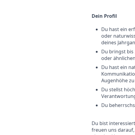
Dein Profil
Du hast ein er
oder naturwiss
deines Jahrgan
Du bringst bis
oder ähnlichen
Du hast ein n
Kommunikations
Augenhöhe zu
Du stellst höc
Verantwortung
Du beherrschst
Du bist interessie
freuen uns darauf,