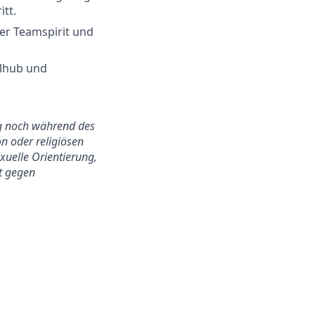
itt.
er Teamspirit und
llhub und
ung noch während des
n oder religiösen
exuelle Orientierung,
ht gegen