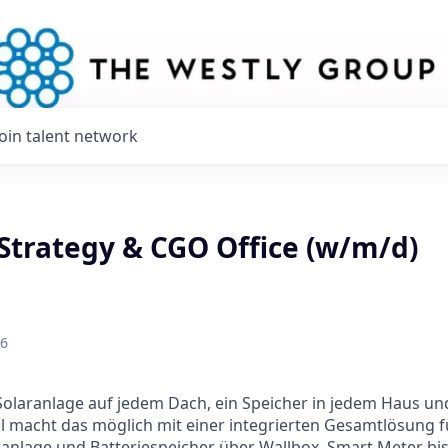
Join talent network
 Strategy & CGO Office (w/m/d)
26
 Solaranlage auf jedem Dach, ein Speicher in jedem Haus und
l macht das möglich mit einer integrierten Gesamtlösung f
ranlage und Batteriespeicher über Wallbox, Smart Meter bis