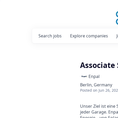
Search
jobs
Explore
companies
Associate
Enpal
Berlin, Germany
Posted
on Jun 26, 20
Unser Ziel ist eine
jeder Garage. Enpa
Energie – von Sola