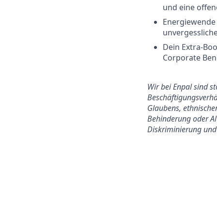
und eine offen
Energiewende g
unvergesslich
Dein Extra-Boo
Corporate Benef
Wir bei Enpal sind s
Beschäftigungsverhäl
Glaubens, ethnischer
Behinderung oder Alt
Diskriminierung und 