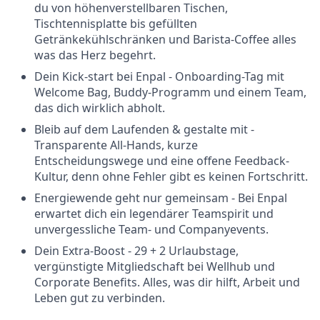
du von höhenverstellbaren Tischen,
Tischtennisplatte bis gefüllten
Getränkekühlschränken und Barista-Coffee alles
was das Herz begehrt.
Dein Kick-start bei Enpal - Onboarding-Tag mit
Welcome Bag, Buddy-Programm und einem Team,
das dich wirklich abholt.
Bleib auf dem Laufenden & gestalte mit -
Transparente All-Hands, kurze
Entscheidungswege und eine offene Feedback-
Kultur, denn ohne Fehler gibt es keinen Fortschritt.
Energiewende geht nur gemeinsam - Bei Enpal
erwartet dich ein legendärer Teamspirit und
unvergessliche Team- und Companyevents.
Dein Extra-Boost - 29 + 2 Urlaubstage,
vergünstigte Mitgliedschaft bei Wellhub und
Corporate Benefits. Alles, was dir hilft, Arbeit und
Leben gut zu verbinden.