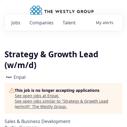
Jobs
Companies
Talent
My
alerts
Strategy & Growth Lead
(w/m/d)
Enpal
This job is no longer accepting applications
See open jobs at
Enpal
.
See open jobs similar to "
Strategy & Growth Lead
(w/m/d)
"
The Westly Group
.
Sales & Business Development