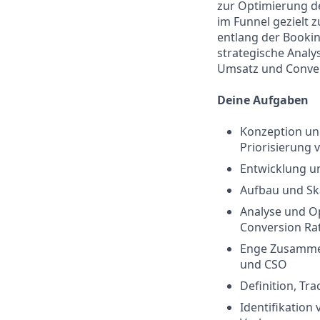
zur Optimierung d
im Funnel gezielt 
entlang der Bookin
strategische Anal
Umsatz und Conver
Deine Aufgaben
Konzeption un
Priorisierung 
Entwicklung un
Aufbau und Ska
Analyse und O
Conversion Ra
Enge Zusammen
und CSO
Definition, Tr
Identifikation