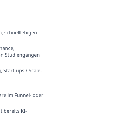
, schnelllebigen
inance,
ven Studiengängen
 Start-ups / Scale-
re im Funnel- oder
t bereits KI-