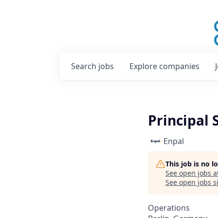
Search
jobs
Explore
companies
Principal 
Enpal
This job is no 
See open jobs a
See open jobs si
Operations