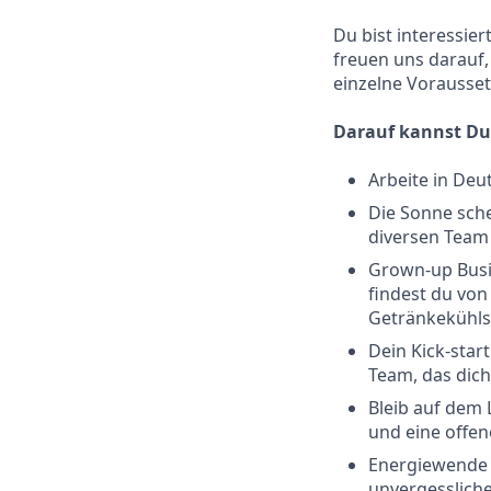
Du bist interessie
freuen uns darauf,
einzelne Voraussetz
Darauf kannst Du
Arbeite in Deu
Die Sonne sche
diversen Team 
Grown-up Busin
findest du von
Getränkekühlsc
Dein Kick-sta
Team, das dich
Bleib auf dem 
und eine offen
Energiewende g
unvergesslich