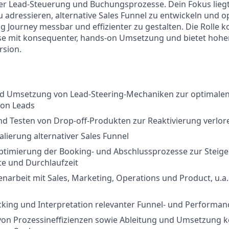
er Lead-Steuerung und Buchungsprozesse. Dein Fokus liegt
zu adressieren, alternative Sales Funnel zu entwickeln und 
g Journey messbar und effizienter zu gestalten. Die Rolle k
yse mit konsequenter, hands-on Umsetzung und bietet hohe
sion.
d Umsetzung von Lead-Steering-Mechaniken zur optimalen
von Leads
d Testen von Drop-off-Produkten zur Reaktivierung verlor
lierung alternativer Sales Funnel
ptimierung der Booking- und Abschlussprozesse zur Steig
te und Durchlaufzeit
arbeit mit Sales, Marketing, Operations und Product, u.a
acking und Interpretation relevanter Funnel- und Performan
 von Prozessineffizienzen sowie Ableitung und Umsetzung 