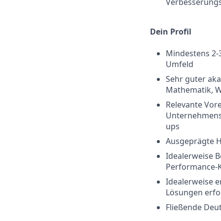
Verbesserun
Dein Profil
Mindestens 2-3
Umfeld
Sehr guter aka
Mathematik, W
Relevante Vor
Unternehmensbe
ups
Ausgeprägte H
Idealerweise 
Performance-
Idealerweise en
Lösungen erfol
Fließende Deut