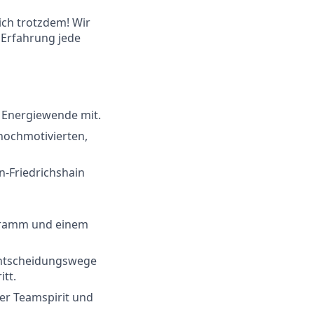
ich trotzdem! Wir
 Erfahrung jede
e Energiewende mit.
 hochmotivierten,
n-Friedrichshain
ogramm und einem
 Entscheidungswege
itt.
er Teamspirit und