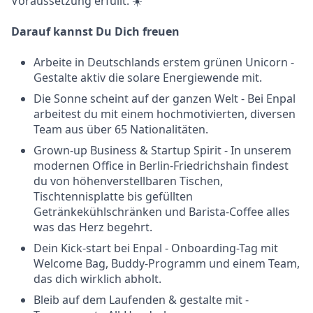
Voraussetzung erfüllt. ☀️
Darauf kannst Du Dich freuen
Arbeite in Deutschlands erstem grünen Unicorn -
Gestalte aktiv die solare Energiewende mit.
Die Sonne scheint auf der ganzen Welt - Bei Enpal
arbeitest du mit einem hochmotivierten, diversen
Team aus über 65 Nationalitäten.
Grown-up Business & Startup Spirit - In unserem
modernen Office in Berlin-Friedrichshain findest
du von höhenverstellbaren Tischen,
Tischtennisplatte bis gefüllten
Getränkekühlschränken und Barista-Coffee alles
was das Herz begehrt.
Dein Kick-start bei Enpal - Onboarding-Tag mit
Welcome Bag, Buddy-Programm und einem Team,
das dich wirklich abholt.
Bleib auf dem Laufenden & gestalte mit -