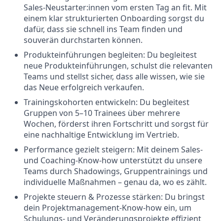
Sales-Neustarter:innen vom ersten Tag an fit. Mit
einem klar strukturierten Onboarding sorgst du
dafür, dass sie schnell ins Team finden und
souverän durchstarten können.
Produkteinführungen begleiten: Du begleitest
neue Produkteinführungen, schulst die relevanten
Teams und stellst sicher, dass alle wissen, wie sie
das Neue erfolgreich verkaufen.
Trainingskohorten entwickeln: Du begleitest
Gruppen von 5–10 Trainees über mehrere
Wochen, förderst ihren Fortschritt und sorgst für
eine nachhaltige Entwicklung im Vertrieb.
Performance gezielt steigern: Mit deinem Sales-
und Coaching-Know-how unterstützt du unsere
Teams durch Shadowings, Gruppentrainings und
individuelle Maßnahmen – genau da, wo es zählt.
Projekte steuern & Prozesse stärken: Du bringst
dein Projektmanagement-Know-how ein, um
Schulungs- und Veränderungsprojekte effizient