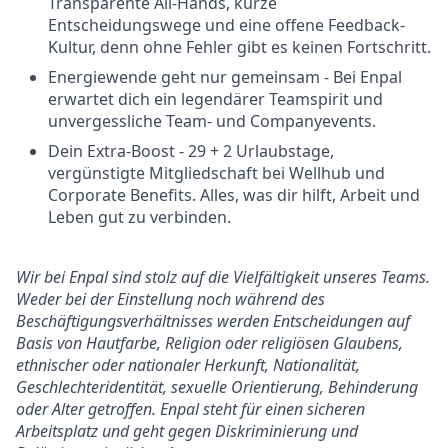
Transparente All-Hands, kurze
Entscheidungswege und eine offene Feedback-
Kultur, denn ohne Fehler gibt es keinen Fortschritt.
Energiewende geht nur gemeinsam - Bei Enpal
erwartet dich ein legendärer Teamspirit und
unvergessliche Team- und Companyevents.
Dein Extra-Boost - 29 + 2 Urlaubstage,
vergünstigte Mitgliedschaft bei Wellhub und
Corporate Benefits. Alles, was dir hilft, Arbeit und
Leben gut zu verbinden.
Wir bei Enpal sind stolz auf die Vielfältigkeit unseres Teams.
Weder bei der Einstellung noch während des
Beschäftigungsverhältnisses werden Entscheidungen auf
Basis von Hautfarbe, Religion oder religiösen Glaubens,
ethnischer oder nationaler Herkunft, Nationalität,
Geschlechteridentität, sexuelle Orientierung, Behinderung
oder Alter getroffen. Enpal steht für einen sicheren
Arbeitsplatz und geht gegen Diskriminierung und