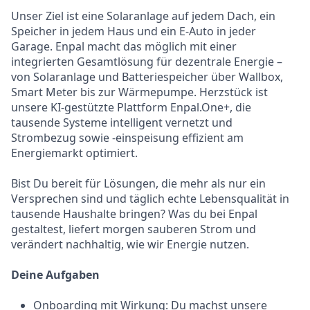
Unser Ziel ist eine Solaranlage auf jedem Dach, ein
Speicher in jedem Haus und ein E-Auto in jeder
Garage. Enpal macht das möglich mit einer
integrierten Gesamtlösung für dezentrale Energie –
von Solaranlage und Batteriespeicher über Wallbox,
Smart Meter bis zur Wärmepumpe. Herzstück ist
unsere KI-gestützte Plattform Enpal.One+, die
tausende Systeme intelligent vernetzt und
Strombezug sowie -einspeisung effizient am
Energiemarkt optimiert.
Bist Du bereit für Lösungen, die mehr als nur ein
Versprechen sind und täglich echte Lebensqualität in
tausende Haushalte bringen? Was du bei Enpal
gestaltest, liefert morgen sauberen Strom und
verändert nachhaltig, wie wir Energie nutzen.
D
eine Aufgaben
Onboarding mit Wirkung: Du machst unsere