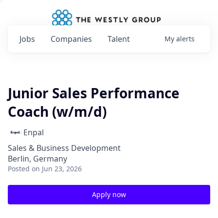
Jobs
Companies
Talent
My
alerts
Junior Sales Performance
Coach (w/m/d)
Enpal
Sales & Business Development
Berlin, Germany
Posted
on Jun 23, 2026
Apply now