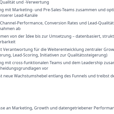
-Qualität und -Verwertung
eng mit Marketing- und Pre-Sales-Teams zusammen und opti
nserer Lead-Kanäle
 Channel-Performance, Conversion Rates und Lead-Qualität 
nahmen ab
men von der Idee bis zur Umsetzung – datenbasiert, strukt
erbarkeit
 Verantwortung für die Weiterentwicklung zentraler Growt
rung, Lead-Scoring, Initiativen zur Qualitätssteigerung)
eng mit cross-funktionalen Teams und dem Leadership zu
scheidungsgrundlagen vor
erst neue Wachstumshebel entlang des Funnels und treibst
esse an Marketing, Growth und datengetriebener Performa