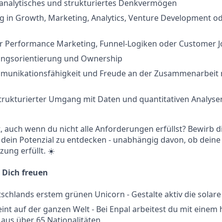
analytisches und strukturiertes Denkvermögen
g in Growth, Marketing, Analytics, Venture Development o
r Performance Marketing, Funnel-Logiken oder Customer Jo
ngsorientierung und Ownership
munikationsfähigkeit und Freude an der Zusammenarbeit 
trukturierter Umgang mit Daten und quantitativen Analyse
rt, auch wenn du nicht alle Anforderungen erfüllst? Bewirb d
 dein Potenzial zu entdecken - unabhängig davon, ob deine
ung erfüllt. ☀️
 Dich freuen
tschlands erstem grünen Unicorn - Gestalte aktiv die solar
int auf der ganzen Welt - Bei Enpal arbeitest du mit einem
aus über 65 Nationalitäten.