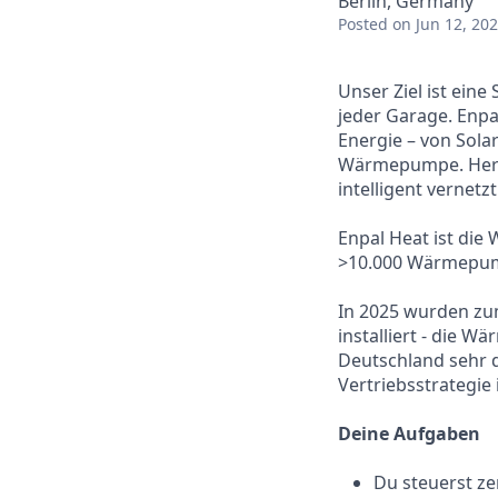
Berlin, Germany
Posted
on Jun 12, 20
Unser Ziel ist eine
jeder Garage. Enpa
Energie – von Sola
Wärmepumpe. Herzs
intelligent vernet
Enpal Heat ist die
>10.000 Wärmepum
In 2025 wurden z
installiert - die 
Deutschland sehr 
Vertriebsstrategie
Deine Aufgaben
Du steuerst z