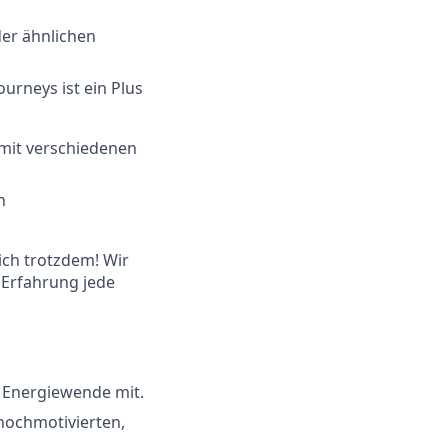
der ähnlichen
urneys ist ein Plus
mit verschiedenen
n
ich trotzdem! Wir
 Erfahrung jede
e Energiewende mit.
 hochmotivierten,