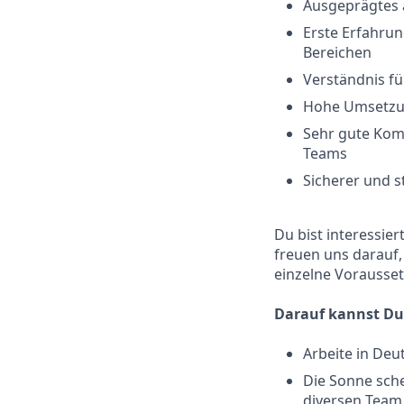
Ausgeprägtes 
Erste Erfahrun
Bereichen
Verständnis fü
Hohe Umsetzu
Sehr gute Kom
Teams
Sicherer und s
Du bist interessie
freuen uns darauf,
einzelne Voraussetz
Darauf kannst Du
Arbeite in Deu
Die Sonne sche
diversen Team 