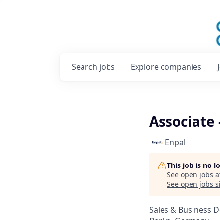
Search
jobs
Explore
companies
Associate
Enpal
This job is no 
See open jobs a
See open jobs si
Sales & Business 