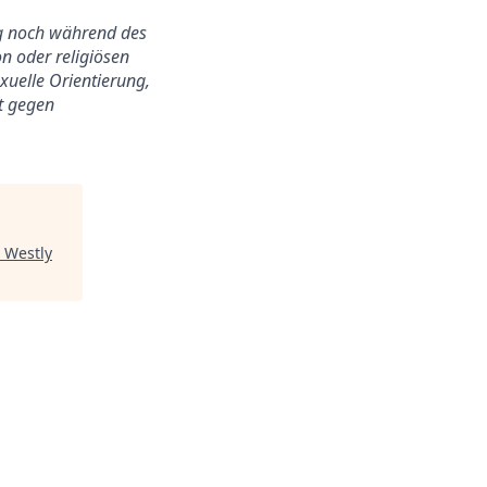
ung noch während des
n oder religiösen
exuelle Orientierung,
ht gegen
 Westly