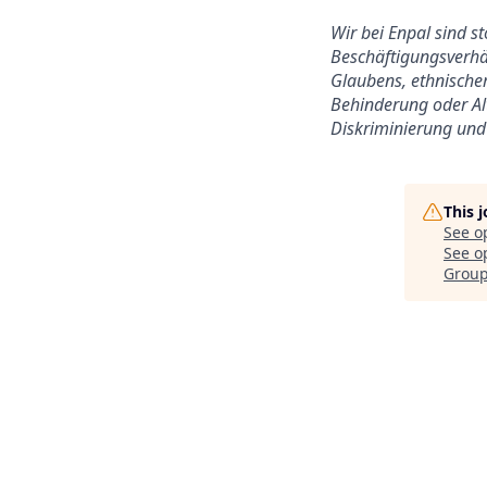
Wir bei Enpal sind s
Beschäftigungsverhäl
Glaubens, ethnischer
Behinderung oder Alt
Diskriminierung und 
This 
See o
See op
Grou