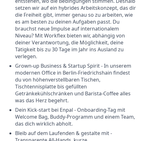
entstehen, wo die Bedingungen stimmen. Deshalb
setzen wir auf ein hybrides Arbeitskonzept, das dir
die Freiheit gibt, immer genau so zu arbeiten, wie
es am besten zu deinen Aufgaben passt. Du
brauchst neue Impulse auf internationalem
Niveau? Mit Workflex bieten wir, abhängig von
deiner Verantwortung, die Möglichkeit, deine
Tätigkeit bis zu 30 Tage im Jahr ins Ausland zu
verlegen.
Grown-up Business & Startup Spirit - In unserem
modernen Office in Berlin-Friedrichshain findest
du von höhenverstellbaren Tischen,
Tischtennisplatte bis gefüllten
Getränkekühlschränken und Barista-Coffee alles
was das Herz begehrt.
Dein Kick-start bei Enpal - Onboarding-Tag mit
Welcome Bag, Buddy-Programm und einem Team,
das dich wirklich abholt.
Bleib auf dem Laufenden & gestalte mit -
Transparente All-Hands, kurze