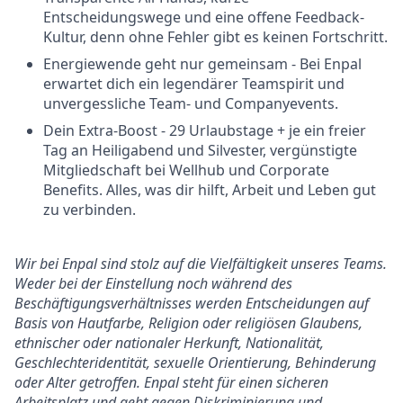
Entscheidungswege und eine offene Feedback-
Kultur, denn ohne Fehler gibt es keinen Fortschritt.
Energiewende geht nur gemeinsam - Bei Enpal
erwartet dich ein legendärer Teamspirit und
unvergessliche Team- und Companyevents.
Dein Extra-Boost - 29 Urlaubstage + je ein freier
Tag an Heiligabend und Silvester, vergünstigte
Mitgliedschaft bei Wellhub und Corporate
Benefits. Alles, was dir hilft, Arbeit und Leben gut
zu verbinden.
Wir bei Enpal sind stolz auf die Vielfältigkeit unseres Teams.
Weder bei der Einstellung noch während des
Beschäftigungsverhältnisses werden Entscheidungen auf
Basis von Hautfarbe, Religion oder religiösen Glaubens,
ethnischer oder nationaler Herkunft, Nationalität,
Geschlechteridentität, sexuelle Orientierung, Behinderung
oder Alter getroffen. Enpal steht für einen sicheren
Arbeitsplatz und geht gegen Diskriminierung und