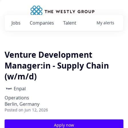
Jobs
Companies
Talent
My
alerts
Venture Development
Manager:in - Supply Chain
(w/m/d)
Enpal
Operations
Berlin, Germany
Posted
on Jun 12, 2026
Apply now