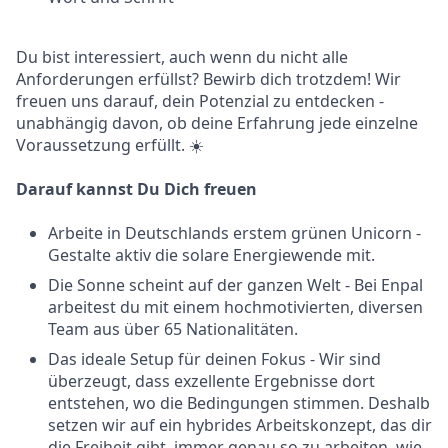
Du bist interessiert, auch wenn du nicht alle
Anforderungen erfüllst? Bewirb dich trotzdem! Wir
freuen uns darauf, dein Potenzial zu entdecken -
unabhängig davon, ob deine Erfahrung jede einzelne
Voraussetzung erfüllt. ☀️
Darauf kannst Du Dich freuen
Arbeite in Deutschlands erstem grünen Unicorn -
Gestalte aktiv die solare Energiewende mit.
Die Sonne scheint auf der ganzen Welt - Bei Enpal
arbeitest du mit einem hochmotivierten, diversen
Team aus über 65 Nationalitäten.
Das ideale Setup für deinen Fokus - Wir sind
überzeugt, dass exzellente Ergebnisse dort
entstehen, wo die Bedingungen stimmen. Deshalb
setzen wir auf ein hybrides Arbeitskonzept, das dir
die Freiheit gibt, immer genau so zu arbeiten, wie