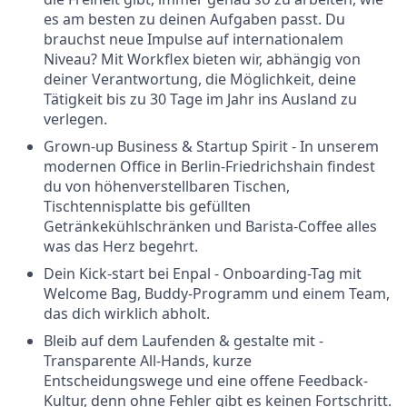
es am besten zu deinen Aufgaben passt. Du
brauchst neue Impulse auf internationalem
Niveau? Mit Workflex bieten wir, abhängig von
deiner Verantwortung, die Möglichkeit, deine
Tätigkeit bis zu 30 Tage im Jahr ins Ausland zu
verlegen.
Grown-up Business & Startup Spirit - In unserem
modernen Office in Berlin-Friedrichshain findest
du von höhenverstellbaren Tischen,
Tischtennisplatte bis gefüllten
Getränkekühlschränken und Barista-Coffee alles
was das Herz begehrt.
Dein Kick-start bei Enpal - Onboarding-Tag mit
Welcome Bag, Buddy-Programm und einem Team,
das dich wirklich abholt.
Bleib auf dem Laufenden & gestalte mit -
Transparente All-Hands, kurze
Entscheidungswege und eine offene Feedback-
Kultur, denn ohne Fehler gibt es keinen Fortschritt.