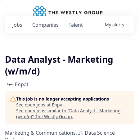
Jobs
Companies
Talent
My
alerts
Data Analyst - Marketing
(w/m/d)
Enpal
This job is no longer accepting applications
See open jobs at
Enpal
.
See open jobs similar to "
Data Analyst - Marketing
(w/m/d)
"
The Westly Group
.
Marketing & Communications, IT, Data Science