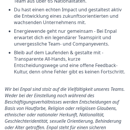
Team aus über 65 Nationalitäten.
Du hast einen echten Impact und gestaltest aktiv
die Entwicklung eines zukunftsorientierten und
wachsenden Unternehmens mit.
Energiewende geht nur gemeinsam - Bei Enpal
erwartet dich ein legendärer Teamspirit und
unvergessliche Team- und Companyevents.
Bleib auf dem Laufenden & gestalte mit -
Transparente All-Hands, kurze
Entscheidungswege und eine offene Feedback-
Kultur, denn ohne Fehler gibt es keinen Fortschritt.
Wir bei Enpal sind stolz auf die Vielfältigkeit unseres Teams.
Weder bei der Einstellung noch während des
Beschäftigungsverhältnisses werden Entscheidungen auf
Basis von Hautfarbe, Religion oder religiösen Glaubens,
ethnischer oder nationaler Herkunft, Nationalität,
Geschlechteridentität, sexuelle Orientierung, Behinderung
oder Alter getroffen. Enpal steht für einen sicheren