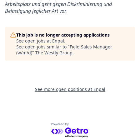
Arbeitsplatz und geht gegen Diskriminierung und
Belästigung jeglicher Art vor.
This job is no longer accepting applications
See open jobs at
Enpal
.
See open jobs similar to "
Field Sales Manager
(w/m/d)
"
The Westly Group
.
See more open positions at
Enpal
Powered by Getro.com