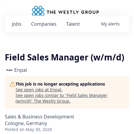
Jobs
Companies
Talent
My
alerts
Field Sales Manager (w/m/d)
Enpal
This job is no longer accepting applications
See open jobs at
Enpal
.
See open jobs similar to "
Field Sales Manager
(w/m/d)
"
The Westly Group
.
Sales & Business Development
Cologne, Germany
Posted
on May 30, 2026