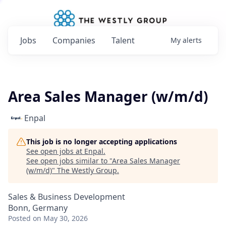
Jobs
Companies
Talent
My
alerts
Area Sales Manager (w/m/d)
Enpal
This job is no longer accepting applications
See open jobs at
Enpal
.
See open jobs similar to "
Area Sales Manager
(w/m/d)
"
The Westly Group
.
Sales & Business Development
Bonn, Germany
Posted
on May 30, 2026