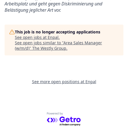
Arbeitsplatz und geht gegen Diskriminierung und
Belästigung jeglicher Art vor.
This job is no longer accepting applications
See open jobs at
Enpal
.
See open jobs similar to "
Area Sales Manager
(w/m/d)
"
The Westly Group
.
See more open positions at
Enpal
Powered by Getro.com