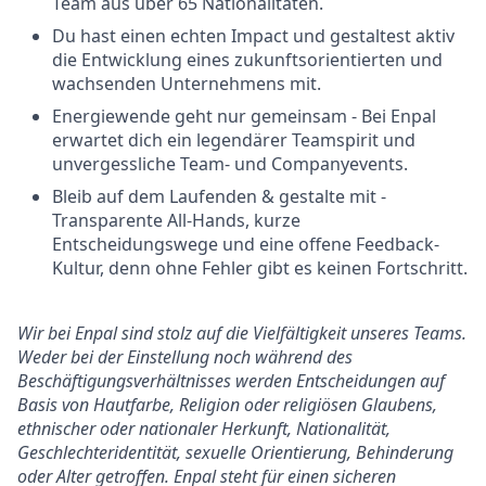
Team aus über 65 Nationalitäten.
Du hast einen echten Impact und gestaltest aktiv
die Entwicklung eines zukunftsorientierten und
wachsenden Unternehmens mit.
Energiewende geht nur gemeinsam - Bei Enpal
erwartet dich ein legendärer Teamspirit und
unvergessliche Team- und Companyevents.
Bleib auf dem Laufenden & gestalte mit -
Transparente All-Hands, kurze
Entscheidungswege und eine offene Feedback-
Kultur, denn ohne Fehler gibt es keinen Fortschritt.
Wir bei Enpal sind stolz auf die Vielfältigkeit unseres Teams.
Weder bei der Einstellung noch während des
Beschäftigungsverhältnisses werden Entscheidungen auf
Basis von Hautfarbe, Religion oder religiösen Glaubens,
ethnischer oder nationaler Herkunft, Nationalität,
Geschlechteridentität, sexuelle Orientierung, Behinderung
oder Alter getroffen. Enpal steht für einen sicheren