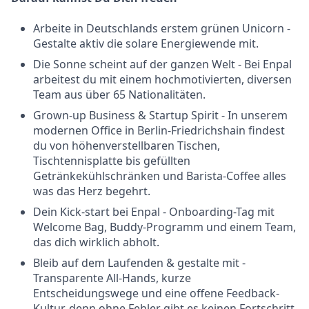
Arbeite in Deutschlands erstem grünen Unicorn -
Gestalte aktiv die solare Energiewende mit.
Die Sonne scheint auf der ganzen Welt - Bei Enpal
arbeitest du mit einem hochmotivierten, diversen
Team aus über 65 Nationalitäten.
Grown-up Business & Startup Spirit - In unserem
modernen Office in Berlin-Friedrichshain findest
du von höhenverstellbaren Tischen,
Tischtennisplatte bis gefüllten
Getränkekühlschränken und Barista-Coffee alles
was das Herz begehrt.
Dein Kick-start bei Enpal - Onboarding-Tag mit
Welcome Bag, Buddy-Programm und einem Team,
das dich wirklich abholt.
Bleib auf dem Laufenden & gestalte mit -
Transparente All-Hands, kurze
Entscheidungswege und eine offene Feedback-
Kultur, denn ohne Fehler gibt es keinen Fortschritt.