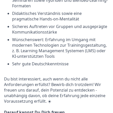
Seminaren sowie hybriden und Blended-Learning-
Formaten
Didaktisches Verständnis sowie eine
pragmatische Hands-on-Mentalität
Sicheres Auftreten vor Gruppen und ausgeprägte
Kommunikationsstärke
Wünschenswert: Erfahrung im Umgang mit
modernen Technologien zur Trainingsgestaltung,
z. B. Learning Management Systemen (LMS) oder
KI-unterstützten Tools
Sehr gute Deutschkenntnisse
Du bist interessiert, auch wenn du nicht alle
Anforderungen erfüllst? Bewirb dich trotzdem! Wir
freuen uns darauf, dein Potenzial zu entdecken -
unabhängig davon, ob deine Erfahrung jede einzelne
Voraussetzung erfüllt. ☀️
Darauf kannst Du Dich freuen