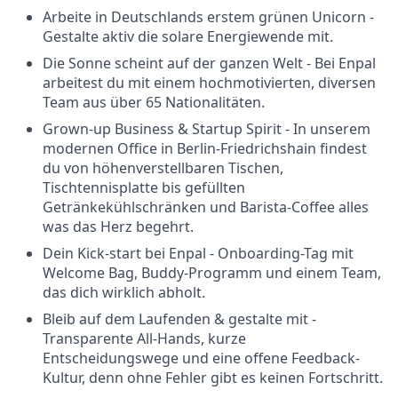
Arbeite in Deutschlands erstem grünen Unicorn -
Gestalte aktiv die solare Energiewende mit.
Die Sonne scheint auf der ganzen Welt - Bei Enpal
arbeitest du mit einem hochmotivierten, diversen
Team aus über 65 Nationalitäten.
Grown-up Business & Startup Spirit - In unserem
modernen Office in Berlin-Friedrichshain findest
du von höhenverstellbaren Tischen,
Tischtennisplatte bis gefüllten
Getränkekühlschränken und Barista-Coffee alles
was das Herz begehrt.
Dein Kick-start bei Enpal - Onboarding-Tag mit
Welcome Bag, Buddy-Programm und einem Team,
das dich wirklich abholt.
Bleib auf dem Laufenden & gestalte mit -
Transparente All-Hands, kurze
Entscheidungswege und eine offene Feedback-
Kultur, denn ohne Fehler gibt es keinen Fortschritt.