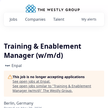
Jobs
Companies
Talent
My
alerts
Training & Enablement
Manager (w/m/d)
Enpal
This job is no longer accepting applications
See open jobs at
Enpal
.
See open jobs similar to "
Training & Enablement
Manager (w/m/d)
"
The Westly Group
.
Berlin, Germany