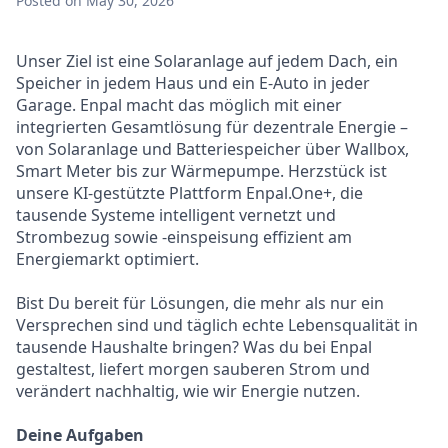
Posted
on May 30, 2026
Unser Ziel ist eine Solaranlage auf jedem Dach, ein
Speicher in jedem Haus und ein E-Auto in jeder
Garage. Enpal macht das möglich mit einer
integrierten Gesamtlösung für dezentrale Energie –
von Solaranlage und Batteriespeicher über Wallbox,
Smart Meter bis zur Wärmepumpe. Herzstück ist
unsere KI-gestützte Plattform Enpal.One+, die
tausende Systeme intelligent vernetzt und
Strombezug sowie -einspeisung effizient am
Energiemarkt optimiert.
Bist Du bereit für Lösungen, die mehr als nur ein
Versprechen sind und täglich echte Lebensqualität in
tausende Haushalte bringen? Was du bei Enpal
gestaltest, liefert morgen sauberen Strom und
verändert nachhaltig, wie wir Energie nutzen.
Deine Aufgaben