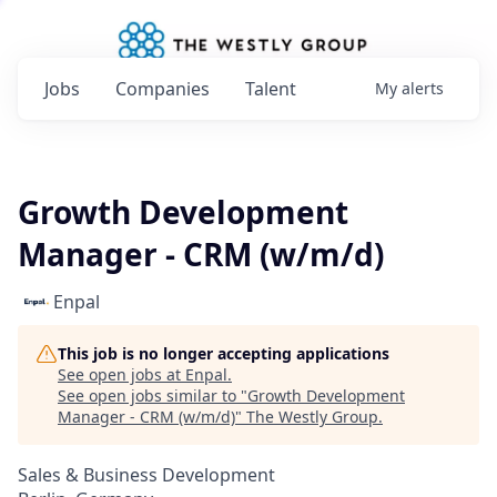
Jobs
Companies
Talent
My
alerts
Growth Development
Manager - CRM (w/m/d)
Enpal
This job is no longer accepting applications
See open jobs at
Enpal
.
See open jobs similar to "
Growth Development
Manager - CRM (w/m/d)
"
The Westly Group
.
Sales & Business Development