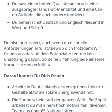
Du hast einen hohen Qualitätsanspruch, eine
ausgeprägte Hands-on-Mentalität und eine Can-
do-Attitude, die auch andere motiviert.
Du beherrschst Deutsch und Englisch fließend in
Wort und Schrift.
Du bist interessiert, auch wenn du nicht alle
Anforderungen erfüllst? Bewirb dich trotzdem! Wir
freuen uns darauf, dein Potenzial zu entdecken -
unabhängig davon, ob deine Erfahrung jede einzelne
Voraussetzung erfüllt. ☀️
Darauf kannst Du Dich freuen
Arbeite in Deutschlands erstem grünen Unicorn -
Gestalte aktiv die solare Energiewende mit.
Die Sonne scheint auf der ganzen Welt - Bei Enpal
arbeitest du mit einem hochmotivierten, diversen
Team aus über 65 Nationalitäten.