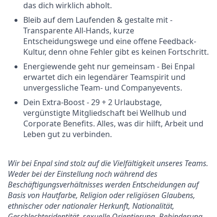
das dich wirklich abholt.
Bleib auf dem Laufenden & gestalte mit -
Transparente All-Hands, kurze
Entscheidungswege und eine offene Feedback-
Kultur, denn ohne Fehler gibt es keinen Fortschritt.
Energiewende geht nur gemeinsam - Bei Enpal
erwartet dich ein legendärer Teamspirit und
unvergessliche Team- und Companyevents.
Dein Extra-Boost - 29 + 2 Urlaubstage,
vergünstigte Mitgliedschaft bei Wellhub und
Corporate Benefits. Alles, was dir hilft, Arbeit und
Leben gut zu verbinden.
Wir bei Enpal sind stolz auf die Vielfältigkeit unseres Teams.
Weder bei der Einstellung noch während des
Beschäftigungsverhältnisses werden Entscheidungen auf
Basis von Hautfarbe, Religion oder religiösen Glaubens,
ethnischer oder nationaler Herkunft, Nationalität,
Geschlechteridentität, sexuelle Orientierung, Behinderung