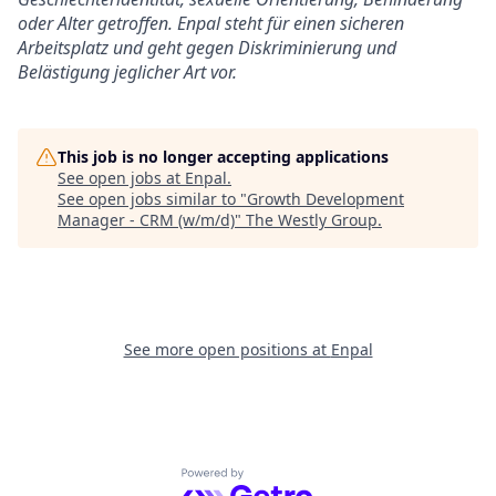
oder Alter getroffen. Enpal steht für einen sicheren
Arbeitsplatz und geht gegen Diskriminierung und
Belästigung jeglicher Art vor.
This job is no longer accepting applications
See open jobs at
Enpal
.
See open jobs similar to "
Growth Development
Manager - CRM (w/m/d)
"
The Westly Group
.
See more open positions at
Enpal
Powered by Getro.com