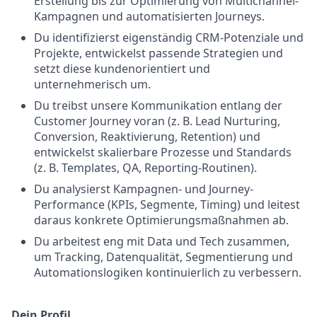
Erstellung bis zur Optimierung von Multichannel-
Kampagnen und automatisierten Journeys.
Du identifizierst eigenständig CRM-Potenziale und
Projekte, entwickelst passende Strategien und
setzt diese kundenorientiert und
unternehmerisch um.
Du treibst unsere Kommunikation entlang der
Customer Journey voran (z. B. Lead Nurturing,
Conversion, Reaktivierung, Retention) und
entwickelst skalierbare Prozesse und Standards
(z. B. Templates, QA, Reporting-Routinen).
Du analysierst Kampagnen- und Journey-
Performance (KPIs, Segmente, Timing) und leitest
daraus konkrete Optimierungsmaßnahmen ab.
Du arbeitest eng mit Data und Tech zusammen,
um Tracking, Datenqualität, Segmentierung und
Automationslogiken kontinuierlich zu verbessern.
Dein Profil