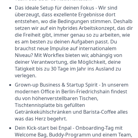
Das ideale Setup für deinen Fokus - Wir sind
überzeugt, dass exzellente Ergebnisse dort
entstehen, wo die Bedingungen stimmen. Deshalb
setzen wir auf ein hybrides Arbeitskonzept, das dir
die Freiheit gibt, immer genau so zu arbeiten, wie
es am besten zu deinen Aufgaben passt. Du
brauchst neue Impulse auf internationalem
Niveau? Mit Workflex bieten wir, abhängig von
deiner Verantwortung, die Möglichkeit, deine
Tätigkeit bis zu 30 Tage im Jahr ins Ausland zu
verlegen.
Grown-up Business & Startup Spirit - In unserem
modernen Office in Berlin-Friedrichshain findest
du von höhenverstellbaren Tischen,
Tischtennisplatte bis gefüllten
Getränkekühlschränken und Barista-Coffee alles
was das Herz begehrt.
Dein Kick-start bei Enpal - Onboarding-Tag mit
Welcome Bag, Buddy-Programm und einem Team,