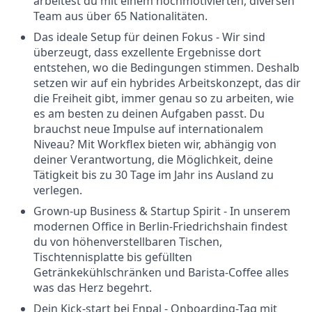
arbeitest du mit einem hochmotivierten, diversen
Team aus über 65 Nationalitäten.
Das ideale Setup für deinen Fokus - Wir sind
überzeugt, dass exzellente Ergebnisse dort
entstehen, wo die Bedingungen stimmen. Deshalb
setzen wir auf ein hybrides Arbeitskonzept, das dir
die Freiheit gibt, immer genau so zu arbeiten, wie
es am besten zu deinen Aufgaben passt. Du
brauchst neue Impulse auf internationalem
Niveau? Mit Workflex bieten wir, abhängig von
deiner Verantwortung, die Möglichkeit, deine
Tätigkeit bis zu 30 Tage im Jahr ins Ausland zu
verlegen.
Grown-up Business & Startup Spirit - In unserem
modernen Office in Berlin-Friedrichshain findest
du von höhenverstellbaren Tischen,
Tischtennisplatte bis gefüllten
Getränkekühlschränken und Barista-Coffee alles
was das Herz begehrt.
Dein Kick-start bei Enpal - Onboarding-Tag mit