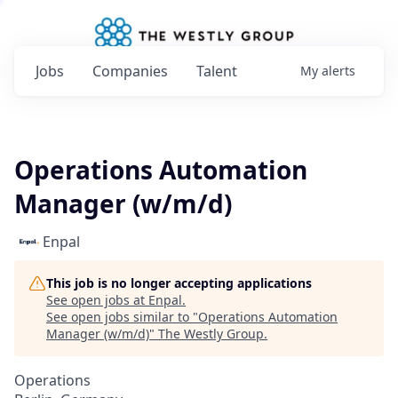
Jobs
Companies
Talent
My
alerts
Operations Automation
Manager (w/m/d)
Enpal
This job is no longer accepting applications
See open jobs at
Enpal
.
See open jobs similar to "
Operations Automation
Manager (w/m/d)
"
The Westly Group
.
Operations