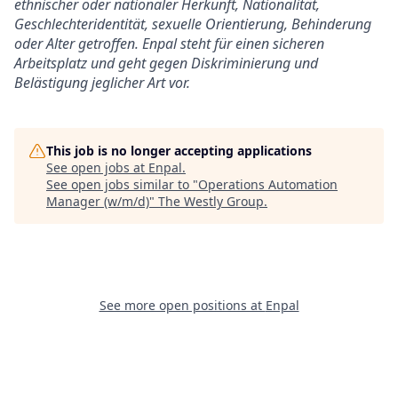
ethnischer oder nationaler Herkunft, Nationalität,
Geschlechteridentität, sexuelle Orientierung, Behinderung
oder Alter getroffen. Enpal steht für einen sicheren
Arbeitsplatz und geht gegen Diskriminierung und
Belästigung jeglicher Art vor.
This job is no longer accepting applications
See open jobs at
Enpal
.
See open jobs similar to "
Operations Automation
Manager (w/m/d)
"
The Westly Group
.
See more open positions at
Enpal