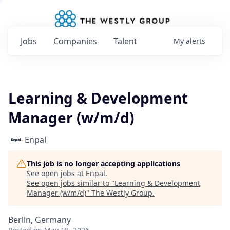
Jobs
Companies
Talent
My
alerts
Learning & Development
Manager (w/m/d)
Enpal
This job is no longer accepting applications
See open jobs at
Enpal
.
See open jobs similar to "
Learning & Development
Manager (w/m/d)
"
The Westly Group
.
Berlin, Germany