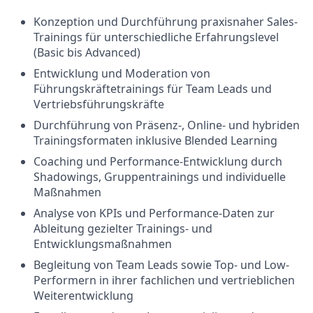
Konzeption und Durchführung praxisnaher Sales-
Trainings für unterschiedliche Erfahrungslevel
(Basic bis Advanced)
Entwicklung und Moderation von
Führungskräftetrainings für Team Leads und
Vertriebsführungskräfte
Durchführung von Präsenz-, Online- und hybriden
Trainingsformaten inklusive Blended Learning
Coaching und Performance-Entwicklung durch
Shadowings, Gruppentrainings und individuelle
Maßnahmen
Analyse von KPIs und Performance-Daten zur
Ableitung gezielter Trainings- und
Entwicklungsmaßnahmen
Begleitung von Team Leads sowie Top- und Low-
Performern in ihrer fachlichen und vertrieblichen
Weiterentwicklung