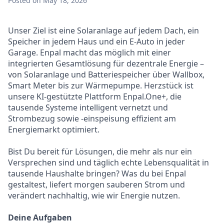
Posted
on May 18, 2026
Unser Ziel ist eine Solaranlage auf jedem Dach, ein
Speicher in jedem Haus und ein E-Auto in jeder
Garage. Enpal macht das möglich mit einer
integrierten Gesamtlösung für dezentrale Energie –
von Solaranlage und Batteriespeicher über Wallbox,
Smart Meter bis zur Wärmepumpe. Herzstück ist
unsere KI-gestützte Plattform Enpal.One+, die
tausende Systeme intelligent vernetzt und
Strombezug sowie -einspeisung effizient am
Energiemarkt optimiert.
Bist Du bereit für Lösungen, die mehr als nur ein
Versprechen sind und täglich echte Lebensqualität in
tausende Haushalte bringen? Was du bei Enpal
gestaltest, liefert morgen sauberen Strom und
verändert nachhaltig, wie wir Energie nutzen.
Deine Aufgaben