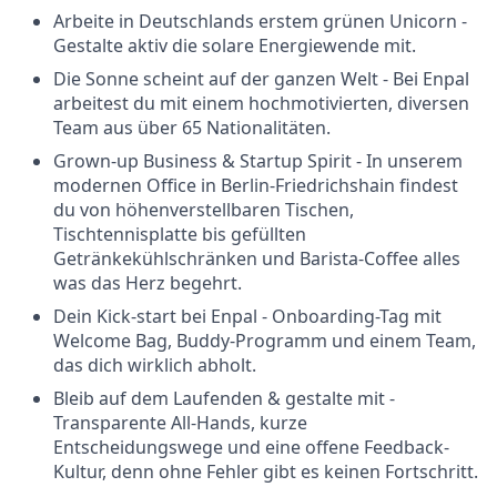
Arbeite in Deutschlands erstem grünen Unicorn -
Gestalte aktiv die solare Energiewende mit.
Die Sonne scheint auf der ganzen Welt - Bei Enpal
arbeitest du mit einem hochmotivierten, diversen
Team aus über 65 Nationalitäten.
Grown-up Business & Startup Spirit - In unserem
modernen Office in Berlin-Friedrichshain findest
du von höhenverstellbaren Tischen,
Tischtennisplatte bis gefüllten
Getränkekühlschränken und Barista-Coffee alles
was das Herz begehrt.
Dein Kick-start bei Enpal - Onboarding-Tag mit
Welcome Bag, Buddy-Programm und einem Team,
das dich wirklich abholt.
Bleib auf dem Laufenden & gestalte mit -
Transparente All-Hands, kurze
Entscheidungswege und eine offene Feedback-
Kultur, denn ohne Fehler gibt es keinen Fortschritt.