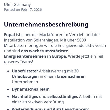
Ulm, Germany
Posted
on Feb 17, 2026
Unternehmensbeschreibung
Enpal
ist einer der Marktführer im Vertrieb und der
Installation von Solaranlagen. Mit über 5000
Mitarbeitern bringen wir die Energiewende aktiv voran
und sind
das wachstumsstärkste
Energieunternehmen in Europa
. Werde jetzt ein Teil
unseres Teams!
Unbefristeter
Arbeitsvertrag mit
30
Urlaubstagen
in einem
krisensicheren
Unternehmen
Dynamisches Team
Nachhaltiges
und
selbstständiges
Arbeiten mit
einer attraktiven Vergütung
Weiterbildungs- und Aufstiegschancen
: