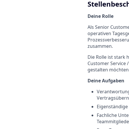
Stellenbesc
Deine Rolle
Als Senior Custome
operativen Tagesge
Prozessverbesserun
zusammen.
Die Rolle ist stark
Customer Service /
gestalten möchten
Deine Aufgaben
Verantwortung
Vertragsübern
Eigenständige
Fachliche Unte
Teammitglieder