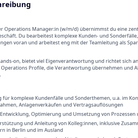
hreibung
r Operations Manager:in (w/m/d) übernimmst du eine zentr
schäft. Du bearbeitest komplexe Kunden- und Sonderfälle, 
gen voran und arbeitest eng mit der Teamleitung als Spar
 hands-on, bietet viel Eigenverantwortung und richtet sich a
 Operations Profile, die Verantwortung übernehmen und Ab
.
 für komplexe Kundenfälle und Sonderthemen, u.a. im Kon
ahmen, Anlagenverkäufen und Vertragsauflösungen
 Entwicklung, Optimierung und Umsetzung von Prozessen
rstützung und Anleitung von Kolleg:innen, inklusive Zusa
n in Berlin und im Ausland