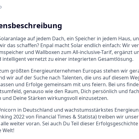
o
nsbeschreibung
 Solaranlage auf jedem Dach, ein Speicher in jedem Haus, un
wir das schaffen? Enpal macht Solar endlich einfach: Wir ve
mspeicher und Wallboxen zum All-inclusive-Tarif, ergänzt 
 intelligent vernetzt zu einer integrierten Gesamtlösung.
um größten Energieunternehmen Europas stehen wir ger
nd wir auf der Suche nach Talenten, die uns auf diesem Weg
assen und Erfolge gemeinsam mit uns feiern. Bei uns finde
tsumfeld, genauso wie den Raum, Dich persönlich und fach
 und Deine Stärken wirkungsvoll einzusetzen.
 Unicorn in Deutschland und wachstumsstärkstes Energieu
king 2022 von Financial Times & Statista) treiben wir unse
alle weiter voran. Sei auch Du Teil dieser Erfolgsgeschicht
 Welt!