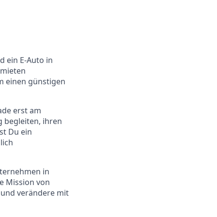
d ein E-Auto in
rmieten
um einen günstigen
ade erst am
 begleiten, ihren
st Du ein
lich
nternehmen in
re Mission von
e und verändere mit