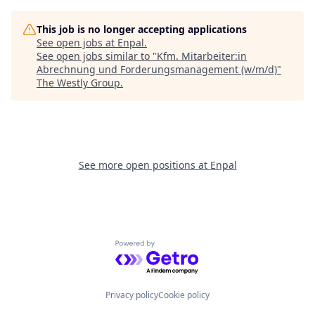
This job is no longer accepting applications
See open jobs at
Enpal
.
See open jobs similar to "
Kfm. Mitarbeiter:in
Abrechnung und Forderungsmanagement (w/m/d)
"
The Westly Group
.
See more open positions at
Enpal
Powered by Getro.com
Privacy policy
Cookie policy