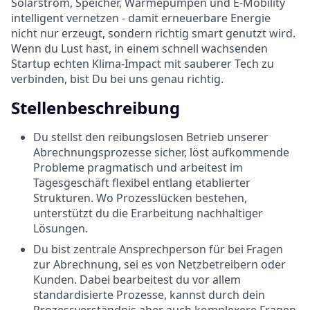
Solarstrom, Speicher, Wärmepumpen und E-Mobility
intelligent vernetzen - damit erneuerbare Energie
nicht nur erzeugt, sondern richtig smart genutzt wird.
Wenn du Lust hast, in einem schnell wachsenden
Startup echten Klima-Impact mit sauberer Tech zu
verbinden, bist Du bei uns genau richtig.
Stellenbeschreibung
Du stellst den reibungslosen Betrieb unserer
Abrechnungsprozesse sicher, löst aufkommende
Probleme pragmatisch und arbeitest im
Tagesgeschäft flexibel entlang etablierter
Strukturen. Wo Prozesslücken bestehen,
unterstützt du die Erarbeitung nachhaltiger
Lösungen.
Du bist zentrale Ansprechperson für bei Fragen
zur Abrechnung, sei es von Netzbetreibern oder
Kunden. Dabei bearbeitest du vor allem
standardisierte Prozesse, kannst durch dein
Prozessverständnis aber auch komplexere Fragen