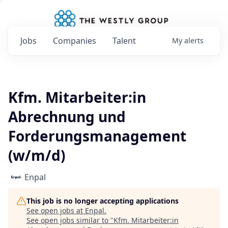
Jobs
Companies
Talent
My
alerts
Kfm. Mitarbeiter:in
Abrechnung und
Forderungsmanagement
(w/m/d)
Enpal
This job is no longer accepting applications
See open jobs at
Enpal
.
See open jobs similar to "
Kfm. Mitarbeiter:in