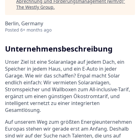
Abrechnung und Forderungsmanagement (w/m/d)
"
The Westly Group
.
Berlin, Germany
Posted
6+ months ago
Unternehmensbeschreibung
Unser Ziel ist eine Solaranlage auf jedem Dach, ein
Speicher in jedem Haus, und ein E-Auto in jeder
Garage. Wie wir das schaffen? Enpal macht Solar
endlich einfach: Wir vermieten Solaranlagen,
Stromspeicher und Wallboxen zum All-inclusive-Tarif,
ergänzt um einen günstigen Ökostromtarif, und
intelligent vernetzt zu einer integrierten
Gesamtlösung.
Auf unserem Weg zum größten Energieunternehmen
Europas stehen wir gerade erst am Anfang. Deshalb
sind wir auf der Suche nach Talenten, die uns auf