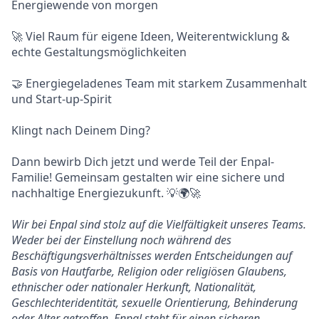
Energiewende von morgen
🚀 Viel Raum für eigene Ideen, Weiterentwicklung &
echte Gestaltungsmöglichkeiten
🤝 Energiegeladenes Team mit starkem Zusammenhalt
und Start-up-Spirit
Klingt nach Deinem Ding?
Dann bewirb Dich jetzt und werde Teil der Enpal-
Familie! Gemeinsam gestalten wir eine sichere und
nachhaltige Energiezukunft. 💡🌍🚀
Wir bei Enpal sind stolz auf die Vielfältigkeit unseres Teams.
Weder bei der Einstellung noch während des
Beschäftigungsverhältnisses werden Entscheidungen auf
Basis von Hautfarbe, Religion oder religiösen Glaubens,
ethnischer oder nationaler Herkunft, Nationalität,
Geschlechteridentität, sexuelle Orientierung, Behinderung
oder Alter getroffen. Enpal steht für einen sicheren