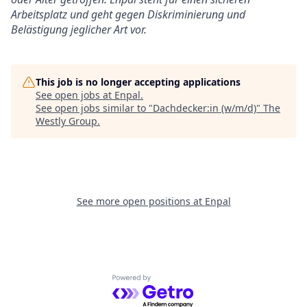
Arbeitsplatz und geht gegen Diskriminierung und
Belästigung jeglicher Art vor.
This job is no longer accepting applications
See open jobs at
Enpal
.
See open jobs similar to "
Dachdecker:in (w/m/d)
"
The
Westly Group
.
See more open positions at
Enpal
Powered by Getro.com