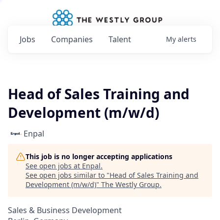
Jobs
Companies
Talent
My
alerts
Head of Sales Training and
Development (m/w/d)
Enpal
This job is no longer accepting applications
See open jobs at
Enpal
.
See open jobs similar to "
Head of Sales Training and
Development (m/w/d)
"
The Westly Group
.
Sales & Business Development