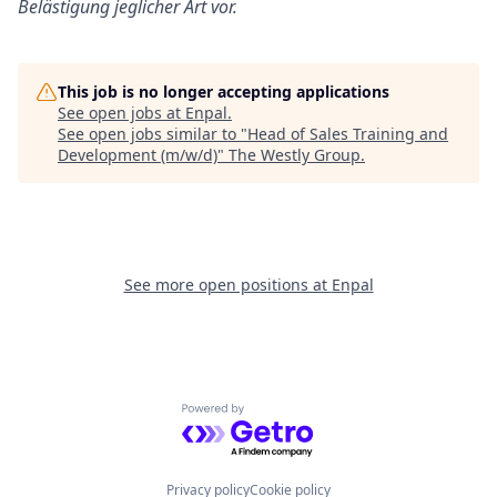
Belästigung jeglicher Art vor.
This job is no longer accepting applications
See open jobs at
Enpal
.
See open jobs similar to "
Head of Sales Training and
Development (m/w/d)
"
The Westly Group
.
See more open positions at
Enpal
Powered by Getro.com
Privacy policy
Cookie policy