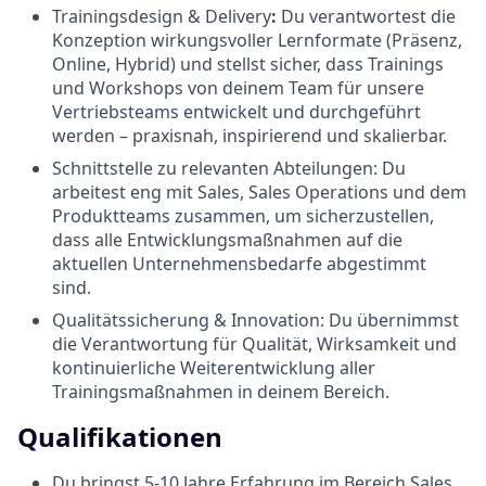
Trainingsdesign & Delivery
:
Du verantwortest die
Konzeption wirkungsvoller Lernformate (Präsenz,
Online, Hybrid) und stellst sicher, dass Trainings
und Workshops von deinem Team für unsere
Vertriebsteams entwickelt und durchgeführt
werden – praxisnah, inspirierend und skalierbar.
Schnittstelle zu relevanten Abteilungen: Du
arbeitest eng mit Sales, Sales Operations und dem
Produktteams zusammen, um sicherzustellen,
dass alle Entwicklungsmaßnahmen auf die
aktuellen Unternehmensbedarfe abgestimmt
sind.
Qualitätssicherung & Innovation: Du übernimmst
die Verantwortung für Qualität, Wirksamkeit und
kontinuierliche Weiterentwicklung aller
Trainingsmaßnahmen in deinem Bereich.
Qualifikationen
Du bringst 5-10 Jahre Erfahrung im Bereich Sales