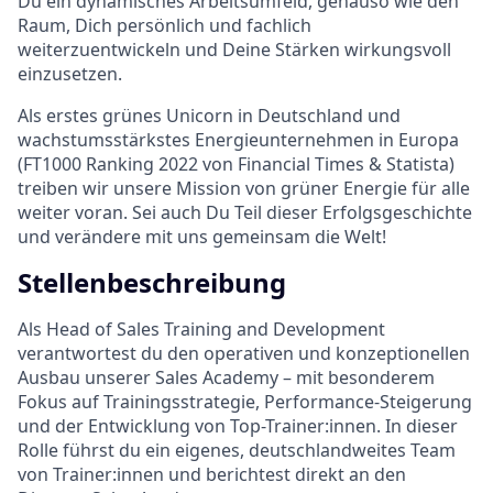
Du ein dynamisches Arbeitsumfeld, genauso wie den
Raum, Dich persönlich und fachlich
weiterzuentwickeln und Deine Stärken wirkungsvoll
einzusetzen.
Als erstes grünes Unicorn in Deutschland und
wachstumsstärkstes Energieunternehmen in Europa
(FT1000 Ranking 2022 von Financial Times & Statista)
treiben wir unsere Mission von grüner Energie für alle
weiter voran. Sei auch Du Teil dieser Erfolgsgeschichte
und verändere mit uns gemeinsam die Welt!
Stellenbeschreibung
Als Head of Sales Training and Development
verantwortest du den operativen und konzeptionellen
Ausbau unserer Sales Academy – mit besonderem
Fokus auf Trainingsstrategie, Performance-Steigerung
und der Entwicklung von Top-Trainer:innen. In dieser
Rolle führst du ein eigenes, deutschlandweites Team
von Trainer:innen und berichtest direkt an den