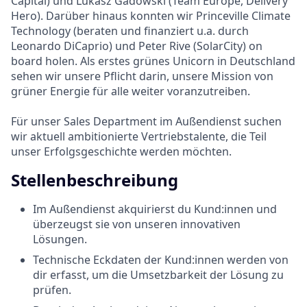
Capital) und Lukasz Gadowski (Team Europe, Delivery
Hero). Darüber hinaus konnten wir Princeville Climate
Technology (beraten und finanziert u.a. durch
Leonardo DiCaprio) und Peter Rive (SolarCity) on
board holen. Als erstes grünes Unicorn in Deutschland
sehen wir unsere Pflicht darin, unsere Mission von
grüner Energie für alle weiter voranzutreiben.
Für unser Sales Department im Außendienst suchen
wir aktuell ambitionierte Vertriebstalente, die Teil
unser Erfolgsgeschichte werden möchten.
Stellenbeschreibung
Im Außendienst akquirierst du Kund:innen und
überzeugst sie von unseren innovativen
Lösungen.
Technische Eckdaten der Kund:innen werden von
dir erfasst, um die Umsetzbarkeit der Lösung zu
prüfen.