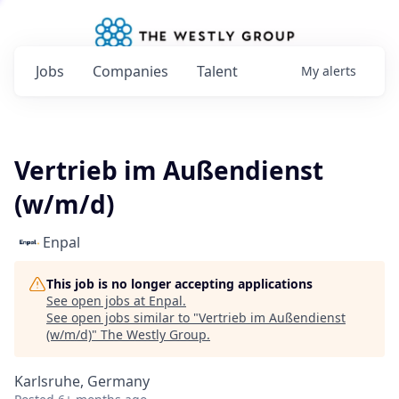
Jobs
Companies
Talent
My
alerts
Vertrieb im Außendienst
(w/m/d)
Enpal
This job is no longer accepting applications
See open jobs at
Enpal
.
See open jobs similar to "
Vertrieb im Außendienst
(w/m/d)
"
The Westly Group
.
Karlsruhe, Germany