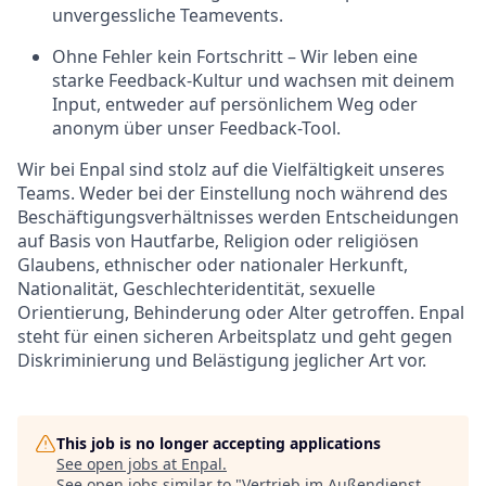
unvergessliche Teamevents.
Ohne Fehler kein Fortschritt – Wir leben eine
starke Feedback-Kultur und wachsen mit deinem
Input, entweder auf persönlichem Weg oder
anonym über unser Feedback-Tool.
Wir bei Enpal sind stolz auf die Vielfältigkeit unseres
Teams. Weder bei der Einstellung noch während des
Beschäftigungsverhältnisses werden Entscheidungen
auf Basis von Hautfarbe, Religion oder religiösen
Glaubens, ethnischer oder nationaler Herkunft,
Nationalität, Geschlechteridentität, sexuelle
Orientierung, Behinderung oder Alter getroffen. Enpal
steht für einen sicheren Arbeitsplatz und geht gegen
Diskriminierung und Belästigung jeglicher Art vor.
This job is no longer accepting applications
See open jobs at
Enpal
.
See open jobs similar to "
Vertrieb im Außendienst