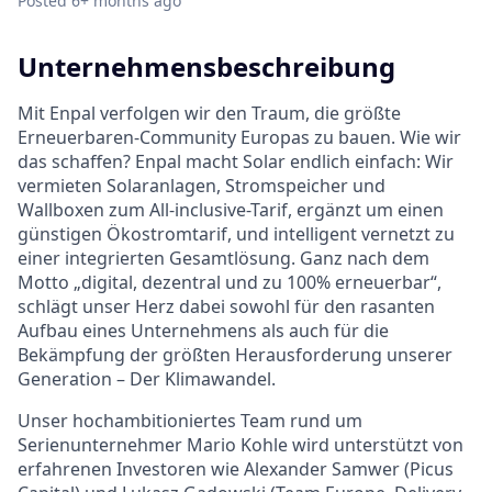
Posted
6+ months ago
Unternehmensbeschreibung
Mit Enpal verfolgen wir den Traum, die größte
Erneuerbaren-Community Europas zu bauen. Wie wir
das schaffen? Enpal macht Solar endlich einfach: Wir
vermieten Solaranlagen, Stromspeicher und
Wallboxen zum All-inclusive-Tarif, ergänzt um einen
günstigen Ökostromtarif, und intelligent vernetzt zu
einer integrierten Gesamtlösung. Ganz nach dem
Motto „digital, dezentral und zu 100% erneuerbar“,
schlägt unser Herz dabei sowohl für den rasanten
Aufbau eines Unternehmens als auch für die
Bekämpfung der größten Herausforderung unserer
Generation – Der Klimawandel.
Unser hochambitioniertes Team rund um
Serienunternehmer Mario Kohle wird unterstützt von
erfahrenen Investoren wie Alexander Samwer (Picus