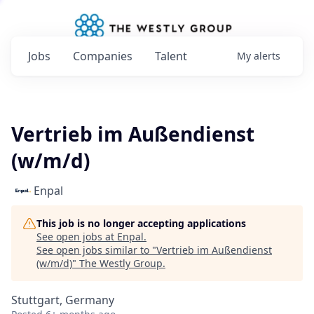
Jobs
Companies
Talent
My
alerts
Vertrieb im Außendienst
(w/m/d)
Enpal
This job is no longer accepting applications
See open jobs at
Enpal
.
See open jobs similar to "
Vertrieb im Außendienst
(w/m/d)
"
The Westly Group
.
Stuttgart, Germany