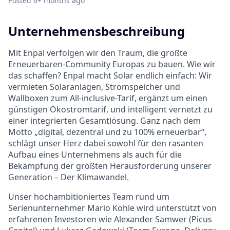
Posted
6+ months ago
Unternehmensbeschreibung
Mit Enpal verfolgen wir den Traum, die größte
Erneuerbaren-Community Europas zu bauen. Wie wir
das schaffen? Enpal macht Solar endlich einfach: Wir
vermieten Solaranlagen, Stromspeicher und
Wallboxen zum All-inclusive-Tarif, ergänzt um einen
günstigen Ökostromtarif, und intelligent vernetzt zu
einer integrierten Gesamtlösung. Ganz nach dem
Motto „digital, dezentral und zu 100% erneuerbar“,
schlägt unser Herz dabei sowohl für den rasanten
Aufbau eines Unternehmens als auch für die
Bekämpfung der größten Herausforderung unserer
Generation – Der Klimawandel.
Unser hochambitioniertes Team rund um
Serienunternehmer Mario Kohle wird unterstützt von
erfahrenen Investoren wie Alexander Samwer (Picus