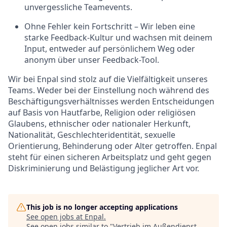
unvergessliche Teamevents.
Ohne Fehler kein Fortschritt – Wir leben eine
starke Feedback-Kultur und wachsen mit deinem
Input, entweder auf persönlichem Weg oder
anonym über unser Feedback-Tool.
Wir bei Enpal sind stolz auf die Vielfältigkeit unseres
Teams. Weder bei der Einstellung noch während des
Beschäftigungsverhältnisses werden Entscheidungen
auf Basis von Hautfarbe, Religion oder religiösen
Glaubens, ethnischer oder nationaler Herkunft,
Nationalität, Geschlechteridentität, sexuelle
Orientierung, Behinderung oder Alter getroffen. Enpal
steht für einen sicheren Arbeitsplatz und geht gegen
Diskriminierung und Belästigung jeglicher Art vor.
This job is no longer accepting applications
See open jobs at
Enpal
.
See open jobs similar to "
Vertrieb im Außendienst