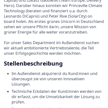
Capital) und Lukasz Gadowski (Team Europe, Delivery
Hero). Darüber hinaus konnten wir Princeville Climate
Technology (beraten und finanziert u.a. durch
Leonardo DiCaprio) und Peter Rive (SolarCity) on
board holen. Als erstes grünes Unicorn in Deutschland
sehen wir unsere Pflicht darin, unsere Mission von
grüner Energie für alle weiter voranzutreiben.
Für unser Sales Department im Außendienst suchen
wir aktuell ambitionierte Vertriebstalente, die Teil
unser Erfolgsgeschichte werden möchten.
Stellenbeschreibung
Im Außendienst akquirierst du Kund:innen und
überzeugst sie von unseren innovativen
Lösungen.
Technische Eckdaten der Kund:innen werden von
dir erfasst, um die Umsetzbarkeit der Lösung zu
prüfen.