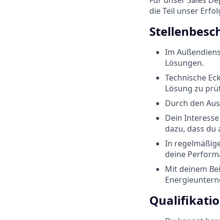
die Teil unser Erf
Stellenbesc
Im Außendienst
Lösungen.
Technische Eck
Lösung zu prü
Durch den Aus
Dein Interess
dazu, dass du 
In regelmäßige
deine Perform
Mit deinem Bei
Energieuntern
Qualifikati