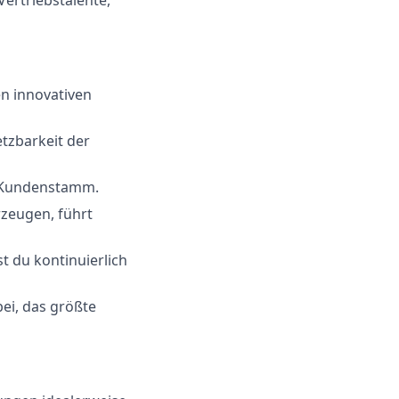
n innovativen
tzbarkeit der
n Kundenstamm.
zeugen, führt
 du kontinuierlich
ei, das größte