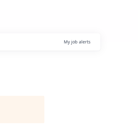
My
job
alerts