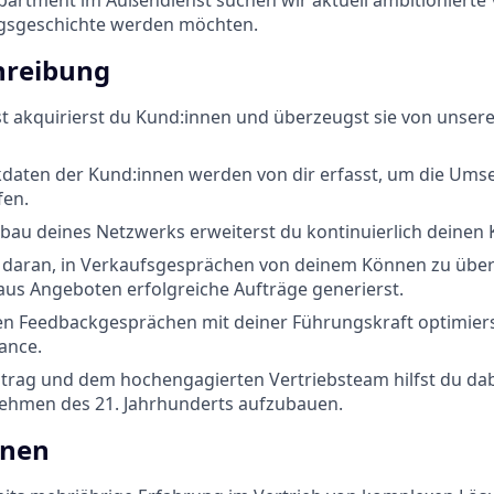
olgsgeschichte werden möchten.
hreibung
 akquirierst du Kund:innen und überzeugst sie von unsere
daten der Kund:innen werden von dir erfasst, um die Umse
fen.
bau deines Netzwerks erweiterst du kontinuierlich deine
e daran, in Verkaufsgesprächen von deinem Können zu über
aus Angeboten erfolgreiche Aufträge generierst.
n Feedbackgesprächen mit deiner Führungskraft optimierst
ance.
trag und dem hochengagierten Vertriebsteam hilfst du dab
ehmen des 21. Jahrhunderts aufzubauen.
onen