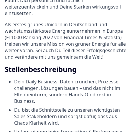
Raum, Dich persönlich und fachlich
weiterzuentwickeln und Deine Stärken wirkungsvoll
einzusetzen.
Als erstes grünes Unicorn in Deutschland und
wachstumsstärkstes Energieunternehmen in Europa
(FT1000 Ranking 2022 von Financial Times & Statista)
treiben wir unsere Mission von grüner Energie für alle
weiter voran. Sei auch Du Teil dieser Erfolgsgeschichte
und verändere mit uns gemeinsam die Welt!
Stellenbeschreibung
Dein Daily Business: Daten crunchen, Prozesse
challengen, Lösungen bauen – und das nicht im
Elfenbeinturm, sondern Hands-On direkt im
Business.
Du bist die Schnittstelle zu unseren wichtigsten
Sales Stakeholdern und sorgst dafür, dass aus
Chaos Klarheit wird.
Unterstützung beim Forecasting & Performance-