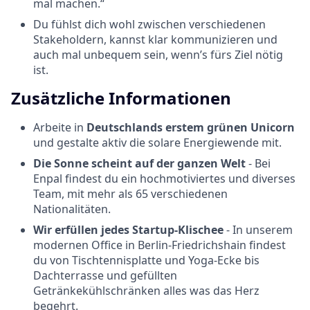
mal machen.“
Du fühlst dich wohl zwischen verschiedenen
Stakeholdern, kannst klar kommunizieren und
auch mal unbequem sein, wenn’s fürs Ziel nötig
ist.
Zusätzliche Informationen
Arbeite in
Deutschlands erstem grünen Unicorn
und gestalte aktiv die solare Energiewende mit.
Die Sonne scheint auf der ganzen Welt
- Bei
Enpal findest du ein hochmotiviertes und diverses
Team, mit mehr als 65 verschiedenen
Nationalitäten.
Wir erfüllen jedes Startup-Klischee
- In unserem
modernen Office in Berlin-Friedrichshain findest
du von Tischtennisplatte und Yoga-Ecke bis
Dachterrasse und gefüllten
Getränkekühlschränken alles was das Herz
begehrt.