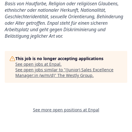
Basis von Hautfarbe, Religion oder religiösen Glaubens,
ethnischer oder nationaler Herkunft, Nationalität,
Geschlechteridentität, sexuelle Orientierung, Behinderung
oder Alter getroffen. Enpal steht für einen sicheren
Arbeitsplatz und geht gegen Diskriminierung und
Belästigung jeglicher Art vor.
This job is no longer accepting applications
See open jobs at
Enpal
.
See open jobs similar to "
(Junior) Sales Excellence
Manager:in (w/m/d)
"
The Westly Group
.
See more open positions at
Enpal