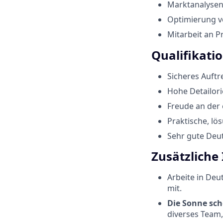
Marktanalysen 
Optimierung vo
Mitarbeit an P
Qualifikati
Sicheres Auftr
Hohe Detailori
Freude an der
Praktische, lö
Sehr gute Deut
Zusätzliche
Arbeite in Deu
mit.
Die Sonne sch
diverses Team,