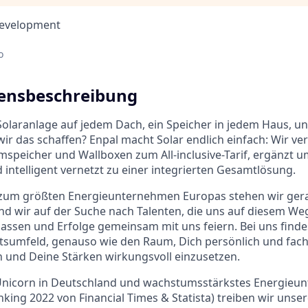
Development
o
nsbeschreibung
 Solaranlage auf jedem Dach, ein Speicher in jedem Haus, un
wir das schaffen? Enpal macht Solar endlich einfach: Wir ve
mspeicher und Wallboxen zum All-inclusive-Tarif, ergänzt 
 intelligent vernetzt zu einer integrierten Gesamtlösung.
um größten Energieunternehmen Europas stehen wir ger
nd wir auf der Suche nach Talenten, die uns auf diesem Weg
assen und Erfolge gemeinsam mit uns feiern. Bei uns finde
tsumfeld, genauso wie den Raum, Dich persönlich und fach
 und Deine Stärken wirkungsvoll einzusetzen.
 Unicorn in Deutschland und wachstumsstärkstes Energieu
king 2022 von Financial Times & Statista) treiben wir unse