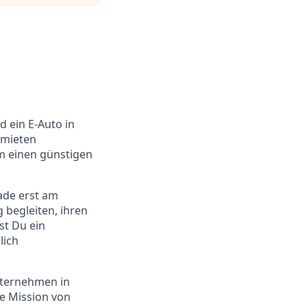
d ein E-Auto in
rmieten
um einen günstigen
ade erst am
 begleiten, ihren
st Du ein
lich
nternehmen in
re Mission von