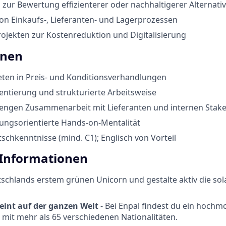
zur Bewertung effizienterer oder nachhaltigerer Alternati
n Einkaufs-, Lieferanten- und Lagerprozessen
rojekten zur Kostenreduktion und Digitalisierung
onen
eten in Preis- und Konditionsverhandlungen
entierung und strukturierte Arbeitsweise
 engen Zusammenarbeit mit Lieferanten und internen Stak
sungsorientierte Hands-on-Mentalität
schkenntnisse (mind. C1); Englisch von Vorteil
 Informationen
tschlands erstem grünen Unicorn und gestalte aktiv die so
eint auf der ganzen Welt
- Bei Enpal findest du ein hochmo
 mit mehr als 65 verschiedenen Nationalitäten.