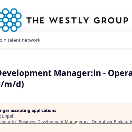
Join talent network
Development Manager:in - Opera
w/m/d)
longer accepting applications
t
Enpal
.
milar to "
Business Development Manager:in - Operativer Einkauf 