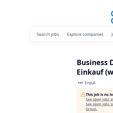
Search
jobs
Explore
companies
Business 
Einkauf (
Enpal
This job is no 
See open jobs a
See open jobs si
Group
.