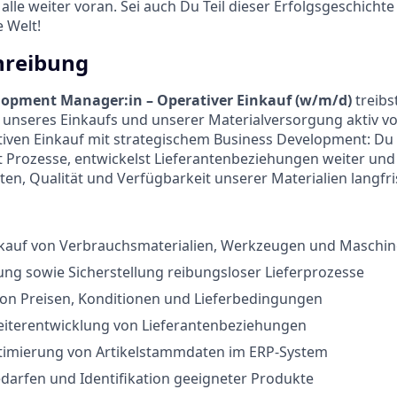
alle weiter voran. Sei auch Du Teil dieser Erfolgsgeschicht
 Welt!
hreibung
lopment Manager:in – Operativer Einkauf (w/m/d)
treibs
 unseres Einkaufs und unserer Materialversorgung aktiv v
iven Einkauf mit strategischem Business Development: Du 
t Prozesse, entwickelst Lieferantenbeziehungen weiter und 
ten, Qualität und Verfügbarkeit unserer Materialien langfri
nkauf von Verbrauchsmaterialien, Werkzeugen und Maschi
ung sowie Sicherstellung reibungsloser Lieferprozesse
on Preisen, Konditionen und Lieferbedingungen
iterentwicklung von Lieferantenbeziehungen
timierung von Artikelstammdaten im ERP-System
darfen und Identifikation geeigneter Produkte