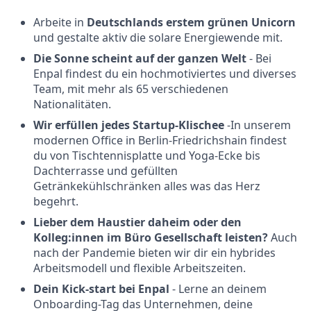
Arbeite in
Deutschlands erstem grünen Unicorn
und gestalte aktiv die solare Energiewende mit.
Die Sonne scheint auf der ganzen Welt
- Bei
Enpal findest du ein hochmotiviertes und diverses
Team, mit mehr als 65 verschiedenen
Nationalitäten.
Wir erfüllen jedes Startup-Klischee
-In unserem
modernen Office in Berlin-Friedrichshain findest
du von Tischtennisplatte und Yoga-Ecke bis
Dachterrasse und gefüllten
Getränkekühlschränken alles was das Herz
begehrt.
Lieber dem Haustier daheim oder den
Kolleg:innen im Büro Gesellschaft leisten?
Auch
nach der Pandemie bieten wir dir ein hybrides
Arbeitsmodell und flexible Arbeitszeiten.
Dein Kick-start bei Enpal
- Lerne an deinem
Onboarding-Tag das Unternehmen, deine