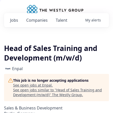
Jobs
Companies
Talent
My
alerts
Head of Sales Training and
Development (m/w/d)
Enpal
This job is no longer accepting applications
See open jobs at
Enpal
.
See open jobs similar to "
Head of Sales Training and
Development (m/w/d)
"
The Westly Group
.
Sales & Business Development