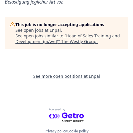
Belästigung jeglicher Art vor.
This job is no longer accepting applications
See open jobs at
Enpal
.
See open jobs similar to "
Head of Sales Training and
Development (m/w/d)
"
The Westly Group
.
See more open positions at
Enpal
Powered by Getro.com
Privacy policy
Cookie policy