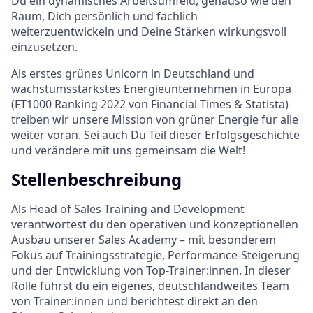
Du ein dynamisches Arbeitsumfeld, genauso wie den
Raum, Dich persönlich und fachlich
weiterzuentwickeln und Deine Stärken wirkungsvoll
einzusetzen.
Als erstes grünes Unicorn in Deutschland und
wachstumsstärkstes Energieunternehmen in Europa
(FT1000 Ranking 2022 von Financial Times & Statista)
treiben wir unsere Mission von grüner Energie für alle
weiter voran. Sei auch Du Teil dieser Erfolgsgeschichte
und verändere mit uns gemeinsam die Welt!
Stellenbeschreibung
Als Head of Sales Training and Development
verantwortest du den operativen und konzeptionellen
Ausbau unserer Sales Academy – mit besonderem
Fokus auf Trainingsstrategie, Performance-Steigerung
und der Entwicklung von Top-Trainer:innen. In dieser
Rolle führst du ein eigenes, deutschlandweites Team
von Trainer:innen und berichtest direkt an den