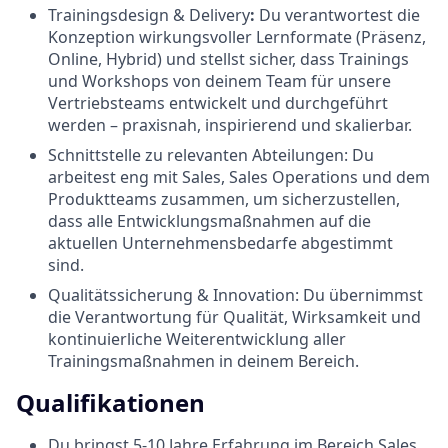
Trainingsdesign & Delivery
:
Du verantwortest die
Konzeption wirkungsvoller Lernformate (Präsenz,
Online, Hybrid) und stellst sicher, dass Trainings
und Workshops von deinem Team für unsere
Vertriebsteams entwickelt und durchgeführt
werden – praxisnah, inspirierend und skalierbar.
Schnittstelle zu relevanten Abteilungen: Du
arbeitest eng mit Sales, Sales Operations und dem
Produktteams zusammen, um sicherzustellen,
dass alle Entwicklungsmaßnahmen auf die
aktuellen Unternehmensbedarfe abgestimmt
sind.
Qualitätssicherung & Innovation: Du übernimmst
die Verantwortung für Qualität, Wirksamkeit und
kontinuierliche Weiterentwicklung aller
Trainingsmaßnahmen in deinem Bereich.
Qualifikationen
Du bringst 5-10 Jahre Erfahrung im Bereich Sales