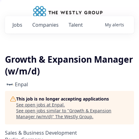
Jobs
Companies
Talent
My
alerts
Growth & Expansion Manager
(w/m/d)
Enpal
This job is no longer accepting applications
See open jobs at
Enpal
.
See open jobs similar to "
Growth & Expansion
Manager (w/m/d)
"
The Westly Group
.
Sales & Business Development