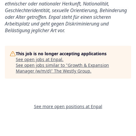
ethnischer oder nationaler Herkunft, Nationalität,
Geschlechteridentität, sexuelle Orientierung, Behinderung
oder Alter getroffen. Enpal steht für einen sicheren
Arbeitsplatz und geht gegen Diskriminierung und
Belästigung jeglicher Art vor.
This job is no longer accepting applications
See open jobs at
Enpal
.
See open jobs similar to "
Growth & Expansion
Manager (w/m/d)
"
The Westly Group
.
See more open positions at
Enpal