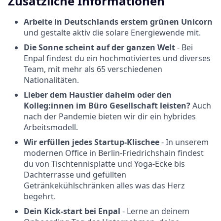
Zusätzliche Informationen
Arbeite in Deutschlands erstem grünen Unicorn
und gestalte aktiv die solare Energiewende mit.
Die Sonne scheint auf der ganzen Welt
- Bei
Enpal findest du ein hochmotiviertes und diverses
Team, mit mehr als 65 verschiedenen
Nationalitäten.
Lieber dem Haustier daheim oder den
Kolleg:innen im Büro Gesellschaft leisten?
Auch
nach der Pandemie bieten wir dir ein hybrides
Arbeitsmodell.
Wir erfüllen jedes Startup-Klischee
- In unserem
modernen Office in Berlin-Friedrichshain findest
du von Tischtennisplatte und Yoga-Ecke bis
Dachterrasse und gefüllten
Getränkekühlschränken alles was das Herz
begehrt.
Dein Kick-start bei Enpal
- Lerne an deinem