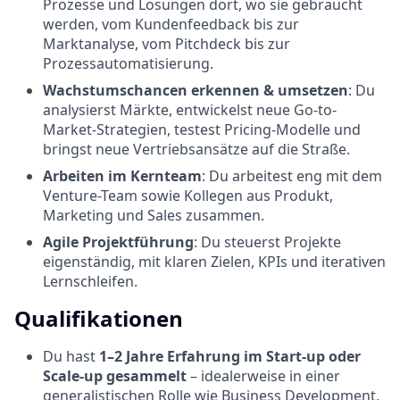
Prozesse und Lösungen dort, wo sie gebraucht
werden, vom Kundenfeedback bis zur
Marktanalyse, vom Pitchdeck bis zur
Prozessautomatisierung.
Wachstumschancen erkennen & umsetzen
: Du
analysierst Märkte, entwickelst neue Go-to-
Market-Strategien, testest Pricing-Modelle und
bringst neue Vertriebsansätze auf die Straße.
Arbeiten im Kernteam
: Du arbeitest eng mit dem
Venture-Team sowie Kollegen aus Produkt,
Marketing und Sales zusammen.
Agile Projektführung
: Du steuerst Projekte
eigenständig, mit klaren Zielen, KPIs und iterativen
Lernschleifen.
Qualifikationen
Du hast
1–2 Jahre Erfahrung im Start-up oder
Scale-up gesammelt
– idealerweise in einer
generalistischen Rolle wie Business Development,