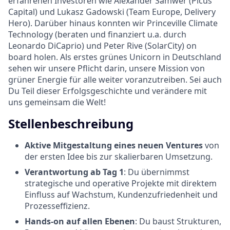
erfahrenen Investoren wie Alexander Samwer (Picus
Capital) und Lukasz Gadowski (Team Europe, Delivery
Hero). Darüber hinaus konnten wir Princeville Climate
Technology (beraten und finanziert u.a. durch
Leonardo DiCaprio) und Peter Rive (SolarCity) on
board holen. Als erstes grünes Unicorn in Deutschland
sehen wir unsere Pflicht darin, unsere Mission von
grüner Energie für alle weiter voranzutreiben. Sei auch
Du Teil dieser Erfolgsgeschichte und verändere mit
uns gemeinsam die Welt!
Stellenbeschreibung
Aktive Mitgestaltung eines neuen Ventures
von
der ersten Idee bis zur skalierbaren Umsetzung.
Verantwortung ab Tag 1
: Du übernimmst
strategische und operative Projekte mit direktem
Einfluss auf Wachstum, Kundenzufriedenheit und
Prozesseffizienz.
Hands-on auf allen Ebenen
: Du baust Strukturen,