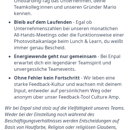
Onboarding-Tag das Unternehmen, deine
Teamkolleg:innen und unseren Gründer Mario
kennen.
Bleib auf dem Laufenden
- Egal ob
Unternehmenszahlen bei unseren monatlichen
All-Hands-Meetings oder die Funktionsweise einer
Photovoltaikanlage beim Lunch & Learn, du weißt
immer genau Bescheid.
Energiewende geht nur gemeinsam
- Bei Enpal
erwartet dich ein legendärer Teamspirit und
unvergessliche Teamevents.
Ohne Fehler kein Fortschritt
- Wir leben eine
starke Feedback-Kultur und wachsen mit deinem
Input, entweder auf persönlichem Weg oder
anonym über unser Feedback-Tool Culture Amp.
Wir bei Enpal sind stolz auf die Vielfältigkeit unseres Teams.
Weder bei der Einstellung noch während des
Beschäftigungsverhältnisses werden Entscheidungen auf
Basis von Hautfarbe, Religion oder religiösen Glaubens,