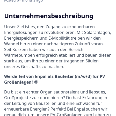
Posted
6+ months ago
Unternehmensbeschreibung
Unser Ziel ist es, den Zugang zu erneuerbaren
Energielösungen zu revolutionieren. Mit Solaranlagen,
Energiespeichern und E-Mobilität treiben wir den
Wandel hin zu einer nachhaltigeren Zukunft voran.
Seit Kurzem haben wir auch den Bereich
Wärmepumpen erfolgreich etabliert und bauen diesen
stark aus, um ihn zu einer der tragenden Säulen
unseres Geschäfts zu machen.
Werde Teil von Enpal als Bauleiter (m/w/d) für PV-
Großanlagen! 🌞
Du bist ein echter Organisationstalent und liebst es,
Großprojekte zu koordinieren? Du hast Erfahrung in
der Leitung von Baustellen und eine Schwäche für
erneuerbare Energien? Perfekt! Bei Enpal suchen wir
genau dich, um unsere PV-Großanlagen zum Leben zu