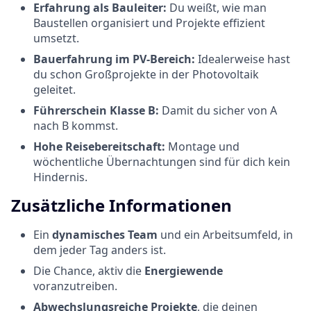
Erfahrung als Bauleiter:
Du weißt, wie man
Baustellen organisiert und Projekte effizient
umsetzt.
Bauerfahrung im PV-Bereich:
Idealerweise hast
du schon Großprojekte in der Photovoltaik
geleitet.
Führerschein Klasse B:
Damit du sicher von A
nach B kommst.
Hohe Reisebereitschaft:
Montage und
wöchentliche Übernachtungen sind für dich kein
Hindernis.
Zusätzliche Informationen
Ein
dynamisches Team
und ein Arbeitsumfeld, in
dem jeder Tag anders ist.
Die Chance, aktiv die
Energiewende
voranzutreiben.
Abwechslungsreiche Projekte
, die deinen