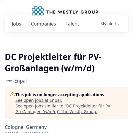
Jobs
Companies
Talent
My
alerts
DC Projektleiter für PV-
Großanlagen (w/m/d)
Enpal
This job is no longer accepting applications
See open jobs at
Enpal
.
See open jobs similar to "
DC Projektleiter für PV-
Großanlagen (w/m/d)
"
The Westly Group
.
Cologne, Germany