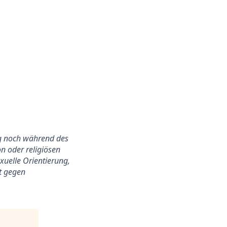
ung noch während des
n oder religiösen
exuelle Orientierung,
ht gegen