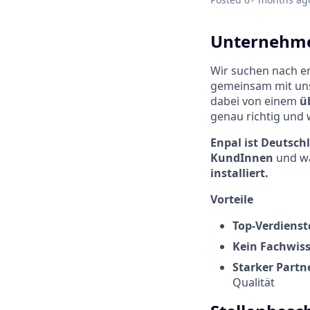
Unternehme
Wir suchen nach en
gemeinsam mit uns 
dabei von einem
ü
genau richtig und 
Enpal ist Deutsch
KundInnen
und wä
installiert.
Vorteile
Top-Verdienst
Kein Fachwiss
Starker Partn
Qualität