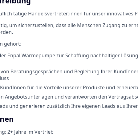
hreibung
uflich tätige Handelsvertreter:innen für unser innovatives 
chtig, um sicherzustellen, dass alle Menschen Zugang zu er
rden.
n gehört:
er Enpal Wärmepumpe zur Schaffung nachhaltiger Lösunge
von Beratungsgesprächen und Begleitung Ihrer KundInne
luss
 KundInnen für die Vorteile unserer Produkte und erneuerb
ren Angebotsunterlagen und verantworten den Vertragsabs
eads und generieren zusätzlich Ihre eigenen Leads aus Ihr
onen
g: 2+ Jahre im Vertrieb