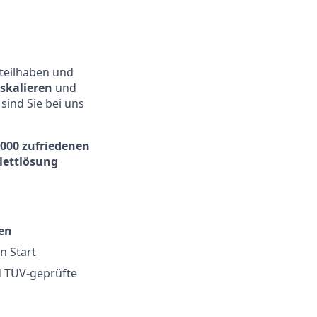
 teilhaben und
 skalieren
und
sind Sie bei uns
.000 zufriedenen
lettlösung
nen
n Start
d TÜV-geprüfte