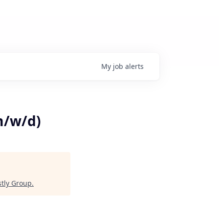
My
job
alerts
m/w/d)
tly Group
.