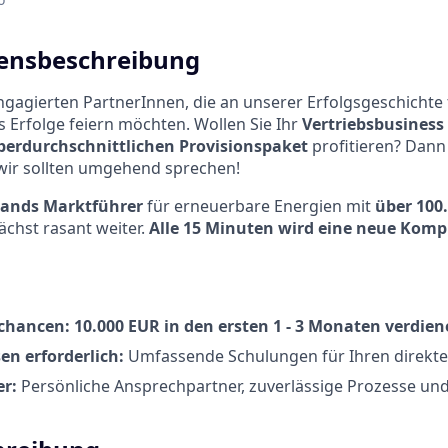
nsbeschreibung
gagierten PartnerInnen, die an unserer Erfolgsgeschichte
Erfolge feiern möchten. Wollen Sie Ihr
Vertriebsbusiness
berdurchschnittlichen Provisionspaket
profitieren? Dann 
wir sollten umgehend sprechen!
lands Marktführer
für erneuerbare Energien mit
über 100
chst rasant weiter.
Alle 15 Minuten wird eine neue Komp
chancen: 10.000 EUR in den ersten 1 - 3 Monaten verdie
en erforderlich:
Umfassende Schulungen für Ihren direkte
er:
Persönliche Ansprechpartner, zuverlässige Prozesse un