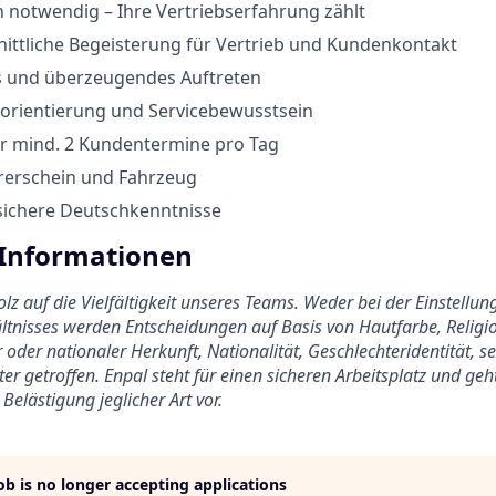
 notwendig – Ihre Vertriebserfahrung zählt
ittliche Begeisterung für Vertrieb und Kundenkontakt
 und überzeugendes Auftreten
orientierung und Servicebewusstsein
ür mind. 2 Kundentermine pro Tag
hrerschein und Fahrzeug
ichere Deutschkenntnisse
 Informationen
tolz auf die Vielfältigkeit unseres Teams. Weder bei der Einstell
tnisses werden Entscheidungen auf Basis von Hautfarbe, Religio
 oder nationaler Herkunft, Nationalität, Geschlechteridentität, s
er getroffen. Enpal steht für einen sicheren Arbeitsplatz und ge
Belästigung jeglicher Art vor.
job is no longer accepting applications