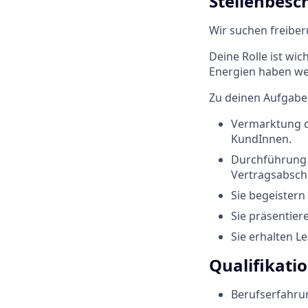
Stellenbesc
Wir suchen freiber
Deine Rolle ist wi
Energien haben we
Zu deinen Aufgabe
Vermarktung d
KundInnen.
Durchführung 
Vertragsabsch
Sie begeistern
Sie präsentie
Sie erhalten L
Qualifikati
Berufserfahrun