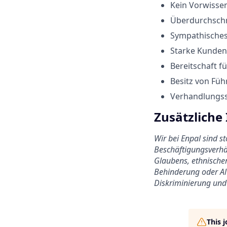
Kein Vorwissen
Überdurchschn
Sympathisches
Starke Kunden
Bereitschaft f
Besitz von Fü
Verhandlungss
Zusätzliche
Wir bei Enpal sind s
Beschäftigungsverhäl
Glaubens, ethnischer
Behinderung oder Alt
Diskriminierung und 
This 