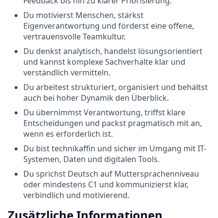
Feedback bis hin zu klarer Priorisierung.
Du motivierst Menschen, stärkst
Eigenverantwortung und förderst eine offene,
vertrauensvolle Teamkultur.
Du denkst analytisch, handelst lösungsorientiert
und kannst komplexe Sachverhalte klar und
verständlich vermitteln.
Du arbeitest strukturiert, organisiert und behältst
auch bei hoher Dynamik den Überblick.
Du übernimmst Verantwortung, triffst klare
Entscheidungen und packst pragmatisch mit an,
wenn es erforderlich ist.
Du bist technikaffin und sicher im Umgang mit IT-
Systemen, Daten und digitalen Tools.
Du sprichst Deutsch auf Muttersprachenniveau
oder mindestens C1 und kommunizierst klar,
verbindlich und motivierend.
Zusätzliche Informationen