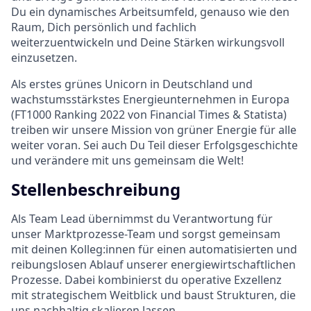
Du ein dynamisches Arbeitsumfeld, genauso wie den
Raum, Dich persönlich und fachlich
weiterzuentwickeln und Deine Stärken wirkungsvoll
einzusetzen.
Als erstes grünes Unicorn in Deutschland und
wachstumsstärkstes Energieunternehmen in Europa
(FT1000 Ranking 2022 von Financial Times & Statista)
treiben wir unsere Mission von grüner Energie für alle
weiter voran. Sei auch Du Teil dieser Erfolgsgeschichte
und verändere mit uns gemeinsam die Welt!
Stellenbeschreibung
Als Team Lead übernimmst du Verantwortung für
unser Marktprozesse-Team und sorgst gemeinsam
mit deinen Kolleg:innen für einen automatisierten und
reibungslosen Ablauf unserer energiewirtschaftlichen
Prozesse. Dabei kombinierst du operative Exzellenz
mit strategischem Weitblick und baust Strukturen, die
uns nachhaltig skalieren lassen.