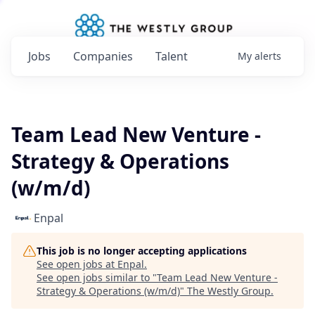
Jobs
Companies
Talent
My
alerts
Team Lead New Venture -
Strategy & Operations
(w/m/d)
Enpal
This job is no longer accepting applications
See open jobs at
Enpal
.
See open jobs similar to "
Team Lead New Venture -
Strategy & Operations (w/m/d)
"
The Westly Group
.