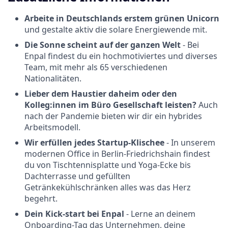
Arbeite in Deutschlands erstem grünen Unicorn
und gestalte aktiv die solare Energiewende mit.
Die Sonne scheint auf der ganzen Welt
- Bei
Enpal findest du ein hochmotiviertes und diverses
Team, mit mehr als 65 verschiedenen
Nationalitäten.
Lieber dem Haustier daheim oder den
Kolleg:innen im Büro Gesellschaft
leisten?
Auch
nach der Pandemie bieten wir dir ein hybrides
Arbeitsmodell.
Wir erfüllen jedes Startup-Klischee
- In unserem
modernen Office in Berlin-Friedrichshain findest
du von Tischtennisplatte und Yoga-Ecke bis
Dachterrasse und gefüllten
Getränkekühlschränken alles was das Herz
begehrt.
Dein Kick-start bei Enpal
- Lerne an deinem
Onboarding-Tag das Unternehmen, deine