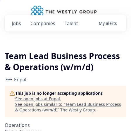
Jobs
Companies
Talent
My
alerts
Team Lead Business Process
& Operations (w/m/d)
Enpal
This job is no longer accepting applications
See open jobs at
Enpal
.
See open jobs similar to "
Team Lead Business Process
& Operations (w/m/d)
"
The Westly Group
.
Operations