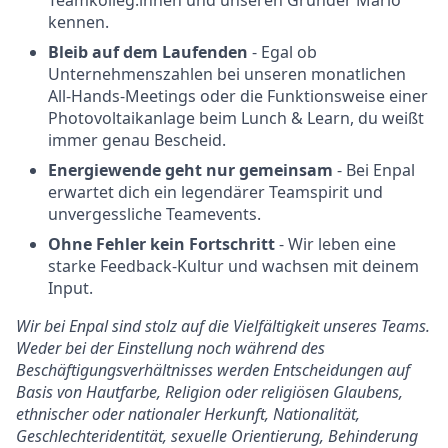
Teamkolleg:innen und unseren Gründer Mario
kennen.
Bleib auf dem Laufenden
- Egal ob
Unternehmenszahlen bei unseren monatlichen
All-Hands-Meetings oder die Funktionsweise einer
Photovoltaikanlage beim Lunch & Learn, du weißt
immer genau Bescheid.
Energiewende geht nur gemeinsam
- Bei Enpal
erwartet dich ein legendärer Teamspirit und
unvergessliche Teamevents.
Ohne Fehler kein Fortschritt
- Wir leben eine
starke Feedback-Kultur und wachsen mit deinem
Input.
Wir bei Enpal sind stolz auf die Vielfältigkeit unseres Teams.
Weder bei der Einstellung noch während des
Beschäftigungsverhältnisses werden Entscheidungen auf
Basis von Hautfarbe, Religion oder religiösen Glaubens,
ethnischer oder nationaler Herkunft, Nationalität,
Geschlechteridentität, sexuelle Orientierung, Behinderung