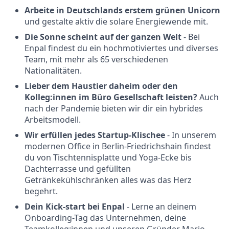
Arbeite in Deutschlands erstem grünen Unicorn
und gestalte aktiv die solare Energiewende mit.
Die Sonne scheint auf der ganzen Welt
- Bei
Enpal findest du ein hochmotiviertes und diverses
Team, mit mehr als 65 verschiedenen
Nationalitäten.
Lieber dem Haustier daheim oder den
Kolleg:innen im Büro Gesellschaft
leisten?
Auch
nach der Pandemie bieten wir dir ein hybrides
Arbeitsmodell.
Wir erfüllen jedes Startup-Klischee
- In unserem
modernen Office in Berlin-Friedrichshain findest
du von Tischtennisplatte und Yoga-Ecke bis
Dachterrasse und gefüllten
Getränkekühlschränken alles was das Herz
begehrt.
Dein Kick-start bei Enpal
- Lerne an deinem
Onboarding-Tag das Unternehmen, deine