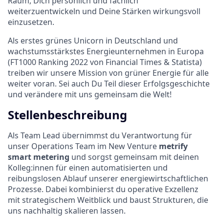
Raum, Dich persönlich und fachlich
weiterzuentwickeln und Deine Stärken wirkungsvoll
einzusetzen.
Als erstes grünes Unicorn in Deutschland und
wachstumsstärkstes Energieunternehmen in Europa
(FT1000 Ranking 2022 von Financial Times & Statista)
treiben wir unsere Mission von grüner Energie für alle
weiter voran. Sei auch Du Teil dieser Erfolgsgeschichte
und verändere mit uns gemeinsam die Welt!
Stellenbeschreibung
Als Team Lead übernimmst du Verantwortung für
unser Operations Team im New Venture
metrify
smart metering
und sorgst gemeinsam mit deinen
Kolleg:innen für einen automatisierten und
reibungslosen Ablauf unserer energiewirtschaftlichen
Prozesse. Dabei kombinierst du operative Exzellenz
mit strategischem Weitblick und baust Strukturen, die
uns nachhaltig skalieren lassen.