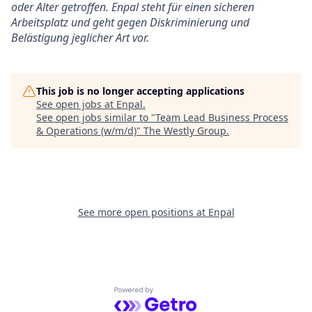
oder Alter getroffen. Enpal steht für einen sicheren
Arbeitsplatz und geht gegen Diskriminierung und
Belästigung jeglicher Art vor.
This job is no longer accepting applications
See open jobs at
Enpal
.
See open jobs similar to "
Team Lead Business Process
& Operations (w/m/d)
"
The Westly Group
.
See more open positions at
Enpal
Powered by Getro.com