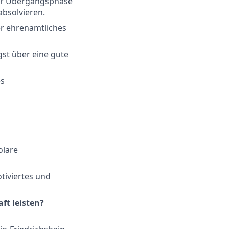
 der Übergangsphase
bsolvieren.
er ehrenamtliches
st über eine gute
es
olare
tiviertes und
ft leisten?