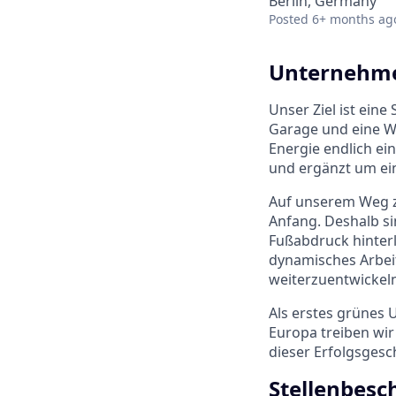
Berlin, Germany
Posted
6+ months ag
Unternehme
Unser Ziel ist eine
Garage und eine W
Energie endlich ein
und ergänzt um ei
Auf unserem Weg z
Anfang. Deshalb si
Fußabdruck hinterl
dynamisches Arbei
weiterzuentwickeln
Als erstes grünes
Europa treiben wir 
dieser Erfolgsgesc
Stellenbesc