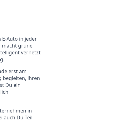
 E-Auto in jeder
l macht grüne
telligent vernetzt
g.
ade erst am
 begleiten, ihren
st Du ein
lich
nternehmen in
i auch Du Teil