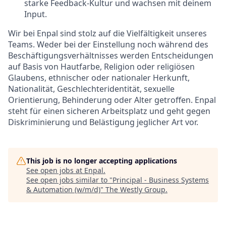
starke Feedback-Kultur und wachsen mit deinem
Input.
Wir bei Enpal sind stolz auf die Vielfältigkeit unseres
Teams. Weder bei der Einstellung noch während des
Beschäftigungsverhältnisses werden Entscheidungen
auf Basis von Hautfarbe, Religion oder religiösen
Glaubens, ethnischer oder nationaler Herkunft,
Nationalität, Geschlechteridentität, sexuelle
Orientierung, Behinderung oder Alter getroffen. Enpal
steht für einen sicheren Arbeitsplatz und geht gegen
Diskriminierung und Belästigung jeglicher Art vor.
This job is no longer accepting applications
See open jobs at
Enpal
.
See open jobs similar to "
Principal - Business Systems
& Automation (w/m/d)
"
The Westly Group
.