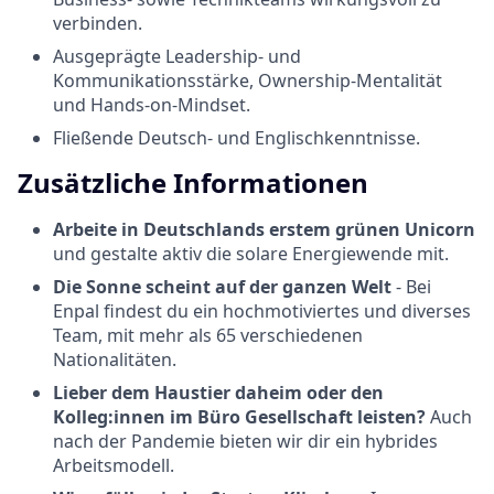
verbinden.
Ausgeprägte Leadership- und
Kommunikationsstärke, Ownership-Mentalität
und Hands-on-Mindset.
Fließende Deutsch- und Englischkenntnisse.
Zusätzliche Informationen
Arbeite in Deutschlands erstem grünen Unicorn
und gestalte aktiv die solare Energiewende mit.
Die Sonne scheint auf der ganzen Welt
- Bei
Enpal findest du ein hochmotiviertes und diverses
Team, mit mehr als 65 verschiedenen
Nationalitäten.
Lieber dem Haustier daheim oder den
Kolleg:innen im Büro Gesellschaft leisten?
Auch
nach der Pandemie bieten wir dir ein hybrides
Arbeitsmodell.