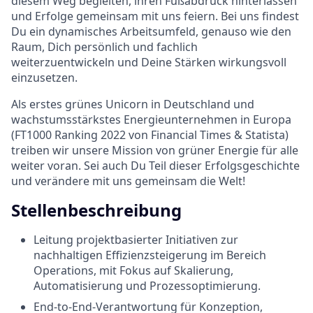
diesem Weg begleiten, ihren Fußabdruck hinterlassen
und Erfolge gemeinsam mit uns feiern. Bei uns findest
Du ein dynamisches Arbeitsumfeld, genauso wie den
Raum, Dich persönlich und fachlich
weiterzuentwickeln und Deine Stärken wirkungsvoll
einzusetzen.
Als erstes grünes Unicorn in Deutschland und
wachstumsstärkstes Energieunternehmen in Europa
(FT1000 Ranking 2022 von Financial Times & Statista)
treiben wir unsere Mission von grüner Energie für alle
weiter voran. Sei auch Du Teil dieser Erfolgsgeschichte
und verändere mit uns gemeinsam die Welt!
Stellenbeschreibung
Leitung projektbasierter Initiativen zur
nachhaltigen Effizienzsteigerung im Bereich
Operations, mit Fokus auf Skalierung,
Automatisierung und Prozessoptimierung.
End-to-End-Verantwortung für Konzeption,