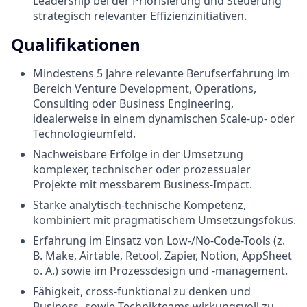
Leadership bei der Priorisierung und Steuerung
strategisch relevanter Effizienzinitiativen.
Qualifikationen
Mindestens 5 Jahre relevante Berufserfahrung im
Bereich Venture Development, Operations,
Consulting oder Business Engineering,
idealerweise in einem dynamischen Scale-up- oder
Technologieumfeld.
Nachweisbare Erfolge in der Umsetzung
komplexer, technischer oder prozessualer
Projekte mit messbarem Business-Impact.
Starke analytisch-technische Kompetenz,
kombiniert mit pragmatischem Umsetzungsfokus.
Erfahrung im Einsatz von Low-/No-Code-Tools (z.
B. Make, Airtable, Retool, Zapier, Notion, AppSheet
o. Ä.) sowie im Prozessdesign und -management.
Fähigkeit, cross-funktional zu denken und
Business- sowie Technikteams wirkungsvoll zu