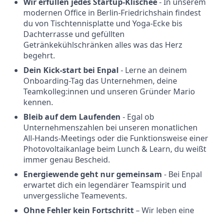
Wir erfüllen jedes Startup-Klischee
- In unserem
modernen Office in Berlin-Friedrichshain findest
du von Tischtennisplatte und Yoga-Ecke bis
Dachterrasse und gefüllten
Getränkekühlschränken alles was das Herz
begehrt.
Dein Kick-start bei Enpal
- Lerne an deinem
Onboarding-Tag das Unternehmen, deine
Teamkolleg:innen und unseren Gründer Mario
kennen.
Bleib auf dem Laufenden
- Egal ob
Unternehmenszahlen bei unseren monatlichen
All-Hands-Meetings oder die Funktionsweise einer
Photovoltaikanlage beim Lunch & Learn, du weißt
immer genau Bescheid.
Energiewende geht nur gemeinsam
- Bei Enpal
erwartet dich ein legendärer Teamspirit und
unvergessliche Teamevents.
Ohne Fehler kein Fortschritt
– Wir leben eine