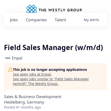
Jobs
Companies
Talent
My
alerts
Field Sales Manager (w/m/d)
Enpal
This job is no longer accepting applications
See open jobs at
Enpal
.
See open jobs similar to "
Field Sales Manager
(w/m/d)
"
The Westly Group
.
Sales & Business Development
Heidelberg, Germany
Posted
6+ months ago