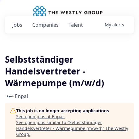
Jobs
Companies
Talent
My
alerts
Selbstständiger
Handelsvertreter -
Wärmepumpe (m/w/d)
Enpal
This job is no longer accepting applications
See open jobs at
Enpal
.
See open jobs similar to "
Selbstständiger
Handelsvertreter - Wärmepumpe (m/w/d)
"
The Westly
Group
.