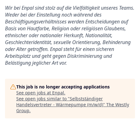
Wir bei Enpal sind stolz auf die Vielfältigkeit unseres Teams.
Weder bei der Einstellung noch während des
Beschäftigungsverhältnisses werden Entscheidungen auf
Basis von Hautfarbe, Religion oder religiösen Glaubens,
ethnischer oder nationaler Herkunft, Nationalität,
Geschlechteridentität, sexuelle Orientierung, Behinderung
oder Alter getroffen. Enpal steht für einen sicheren
Arbeitsplatz und geht gegen Diskriminierung und
Belästigung jeglicher Art vor.
This job is no longer accepting applications
See open jobs at
Enpal
.
See open jobs similar to "
Selbstständiger
Handelsvertreter - Wärmepumpe (m/w/d)
"
The Westly
Group
.