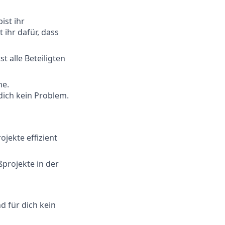
ist ihr
 ihr dafür, dass
 alle Beteiligten
he.
dich kein Problem.
jekte effizient
projekte in der
 für dich kein