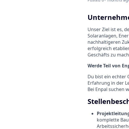
Unternehme
Unser Ziel ist es,
Solaranlagen, Ener
nachhaltigeren Zu
erfolgreich etabli
Geschäfts zu mach
Werde Teil von En
Du bist ein echter
Erfahrung in der L
Bei Enpal suchen 
Stellenbesc
Projektleitu
komplette Baua
Arbeitssicherh