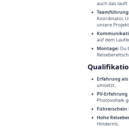
auch das läuft
Teamführung
Koordinator, U
unsere Projekt
Kommunikati
auf dem Laufe
Montage:
Du b
Reisebereitsch
Qualifikati
Erfahrung als 
umsetzt.
PV-Erfahrung
Photovoltaik ge
Führerschein 
Hohe Reiseber
Hindernis.