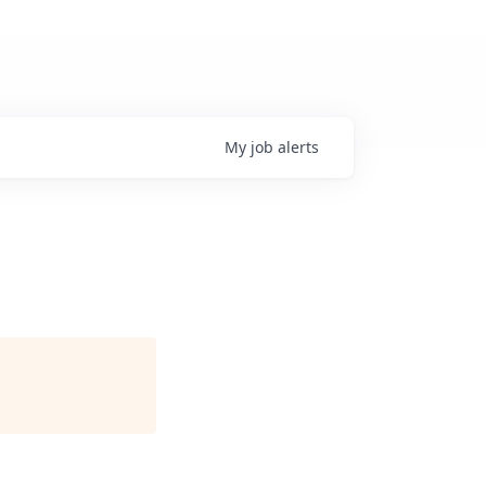
My
job
alerts