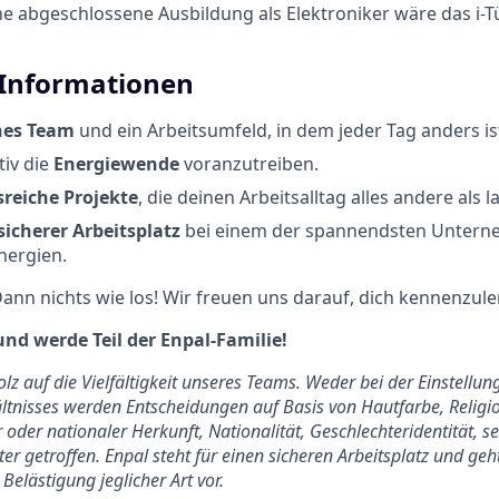
e abgeschlossene Ausbildung als Elektroniker wäre das i-Tü
 Informationen
hes Team
und ein Arbeitsumfeld, in dem jeder Tag anders is
tiv die
Energiewende
voranzutreiben.
reiche Projekte
, die deinen Arbeitsalltag alles andere als
sicherer Arbeitsplatz
bei einem der spannendsten Untern
nergien.
ann nichts wie los! Wir freuen uns darauf, dich kennenzule
und werde Teil der Enpal-Familie!
tolz auf die Vielfältigkeit unseres Teams. Weder bei der Einstell
tnisses werden Entscheidungen auf Basis von Hautfarbe, Religio
 oder nationaler Herkunft, Nationalität, Geschlechteridentität, s
er getroffen. Enpal steht für einen sicheren Arbeitsplatz und ge
Belästigung jeglicher Art vor.