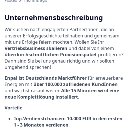
Posted
6+ months ago
Unternehmensbeschreibung
Wir suchen nach engagierten PartnerInnen, die an
unserer Erfolgsgeschichte teilhaben und gemeinsam
mit uns Erfolge feiern möchten. Wollen Sie Ihr
Vertriebsbusiness skalieren
und dabei von einem
überdurchschnittlichen Provisionspaket
profitieren?
Dann sind Sie bei uns genau richtig und wir sollten
umgehend sprechen!
Enpal ist Deutschlands Marktführer
für erneuerbare
Energien mit
über 100.000 zufriedenen KundInnen
und wächst rasant weiter.
Alle 15 Minuten wird eine
neue Komplettlösung installiert.
Vorteile
Top-Verdienstchancen: 10.000 EUR in den ersten
1 - 3 Monaten verdienen