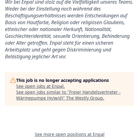
Wir bei Enpal sind stolz auf die Vielfältigkeit unseres Teams.
Weder bei der Einstellung noch während des
Beschäftigungsverhältnisses werden Entscheidungen auf
Basis von Hautfarbe, Religion oder religiösen Glaubens,
ethnischer oder nationaler Herkunft, Nationalität,
Geschlechteridentität, sexuelle Orientierung, Behinderung
oder Alter getroffen. Enpal steht für einen sicheren
Arbeitsplatz und geht gegen Diskriminierung und
Belästigung jeglicher Art vor.
This job is no longer accepting applications
See open jobs at
Enpal
.
See open jobs similar to "
Freier Handelsvertreter -
Wärmepumpe (m/w/d)
"
The Westly Group
.
See more open positions at
Enpal