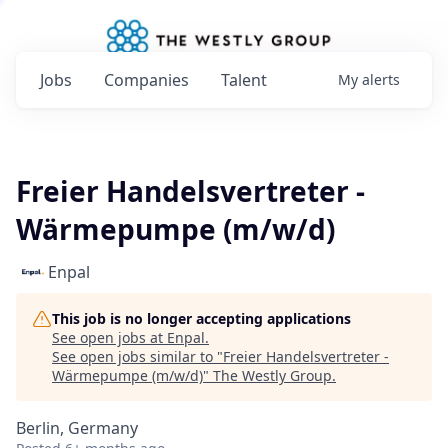
Jobs
Companies
Talent
My
alerts
Freier Handelsvertreter -
Wärmepumpe (m/w/d)
Enpal
This job is no longer accepting applications
See open jobs at
Enpal
.
See open jobs similar to "
Freier Handelsvertreter -
Wärmepumpe (m/w/d)
"
The Westly Group
.
Berlin, Germany