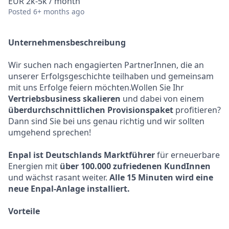
EUR 2k-5k / month
Posted
6+ months ago
Unternehmensbeschreibung
Wir suchen nach engagierten PartnerInnen, die an
unserer Erfolgsgeschichte teilhaben und gemeinsam
mit uns Erfolge feiern möchten.Wollen Sie Ihr
Vertriebsbusiness skalieren
und dabei von einem
überdurchschnittlichen Provisionspaket
profitieren?
Dann sind Sie bei uns genau richtig und wir sollten
umgehend sprechen!
Enpal ist Deutschlands Marktführer
für erneuerbare
Energien mit
über 100.000 zufriedenen KundInnen
und wächst rasant weiter.
Alle 15 Minuten wird eine
neue Enpal-Anlage installiert.
Vorteile