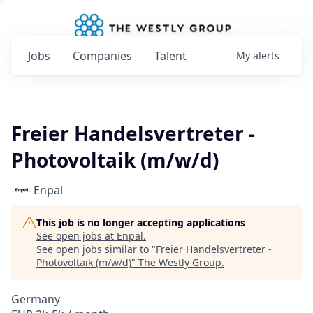
Jobs
Companies
Talent
My
alerts
Freier Handelsvertreter -
Photovoltaik (m/w/d)
Enpal
This job is no longer accepting applications
See open jobs at
Enpal
.
See open jobs similar to "
Freier Handelsvertreter -
Photovoltaik (m/w/d)
"
The Westly Group
.
Germany