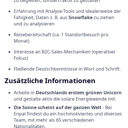
zu begleiten, sondern aktiv zu gestalten
Erfahrung mit Analyse-Tools und idealerweise der
Fähigkeit, Daten z. B. aus
Snowflake
zu ziehen
und zu analysieren
Reisebereitschaft (ca. 1 Standortbesuch pro
Monat)
Interesse an B2C-Sales-Mechaniken (operativer
Fokus)
Fließende Deutschkenntnisse in Wort und Schrift.
Zusätzliche Informationen
Arbeite in
Deutschlands erstem grünen Unicorn
und gestalte aktiv die solare Energiewende mit.
Die Sonne scheint auf der ganzen Welt
- Bei
Enpal findest du ein hochmotiviertes und diverses
Team, mit mehr als 65 verschiedenen
Nationalitäten.