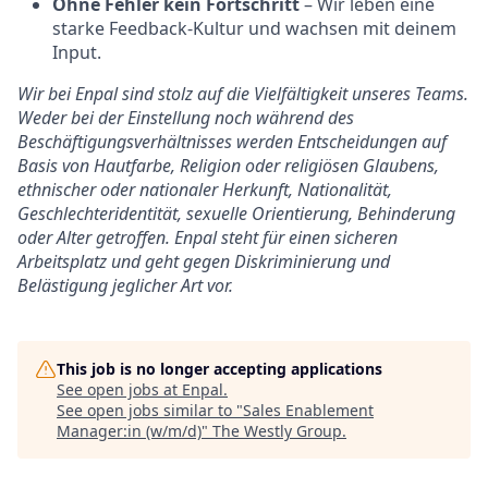
Ohne Fehler kein Fortschritt
– Wir leben eine
starke Feedback-Kultur und wachsen mit deinem
Input.
Wir bei Enpal sind stolz auf die Vielfältigkeit unseres Teams.
Weder bei der Einstellung noch während des
Beschäftigungsverhältnisses werden Entscheidungen auf
Basis von Hautfarbe, Religion oder religiösen Glaubens,
ethnischer oder nationaler Herkunft, Nationalität,
Geschlechteridentität, sexuelle Orientierung, Behinderung
oder Alter getroffen. Enpal steht für einen sicheren
Arbeitsplatz und geht gegen Diskriminierung und
Belästigung jeglicher Art vor.
This job is no longer accepting applications
See open jobs at
Enpal
.
See open jobs similar to "
Sales Enablement
Manager:in (w/m/d)
"
The Westly Group
.