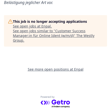
Belästigung jeglicher Art vor.
This job is no longer accepting applications
See open jobs at
Enpal
.
See open jobs similar to "
Customer Success
Manager:in für Online Ident (w/m/d)
"
The Westly
Group
.
See more open positions at
Enpal
Powered by Getro.com