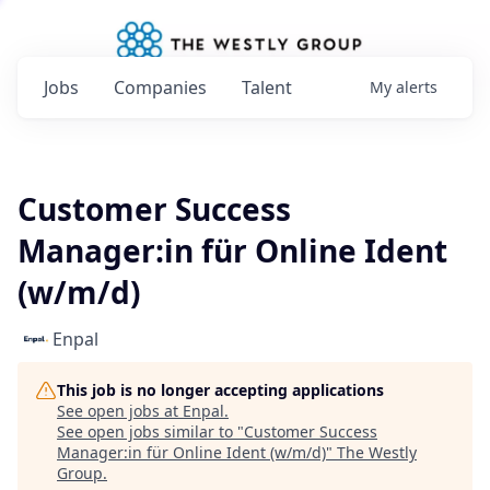
Jobs
Companies
Talent
My
alerts
Customer Success
Manager:in für Online Ident
(w/m/d)
Enpal
This job is no longer accepting applications
See open jobs at
Enpal
.
See open jobs similar to "
Customer Success
Manager:in für Online Ident (w/m/d)
"
The Westly
Group
.