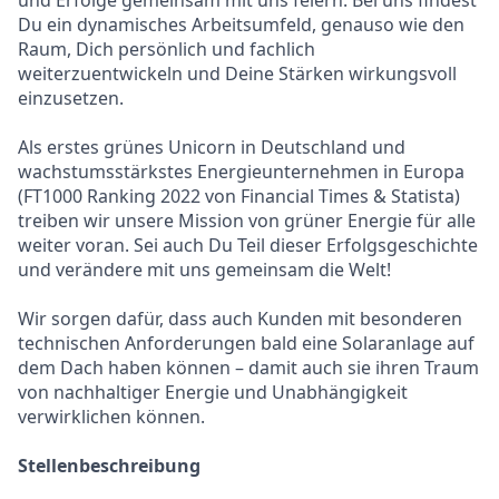
und Erfolge gemeinsam mit uns feiern. Bei uns findest
Du ein dynamisches Arbeitsumfeld, genauso wie den
Raum, Dich persönlich und fachlich
weiterzuentwickeln und Deine Stärken wirkungsvoll
einzusetzen.
Als erstes grünes Unicorn in Deutschland und
wachstumsstärkstes Energieunternehmen in Europa
(FT1000 Ranking 2022 von Financial Times & Statista)
treiben wir unsere Mission von grüner Energie für alle
weiter voran. Sei auch Du Teil dieser Erfolgsgeschichte
und verändere mit uns gemeinsam die Welt!
Wir sorgen dafür, dass auch Kunden mit besonderen
technischen Anforderungen bald eine Solaranlage auf
dem Dach haben können – damit auch sie ihren Traum
von nachhaltiger Energie und Unabhängigkeit
verwirklichen können.
Stellenbeschreibung