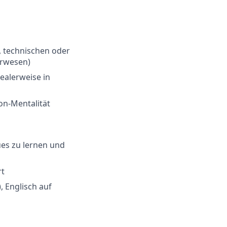
, technischen oder
urwesen)
ealerweise in
on-Mentalität
es zu lernen und
rt
 Englisch auf