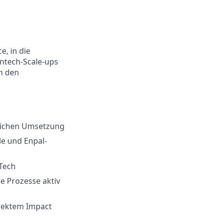
, in die
ntech-Scale-ups
n den
reichen Umsetzung
e und Enpal-
 Tech
e Prozesse aktiv
irektem Impact