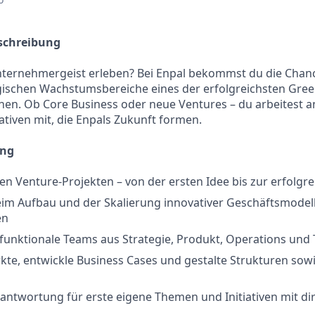
chreibung
nternehmergeist erleben? Bei Enpal bekommst du die Chance
gischen Wachstumsbereiche eines der erfolgreichsten Gree
en. Ob Core Business oder neue Ventures – du arbeitest a
ativen mit, die Enpals Zukunft formen.
ung
en Venture-Projekten – von der ersten Idee bis zur erfolg
im Aufbau und der Skalierung innovativer Geschäftsmodell
en
-funktionale Teams aus Strategie, Produkt, Operations und
kte, entwickle Business Cases und gestalte Strukturen sowi
ntwortung für erste eigene Themen und Initiativen mit d