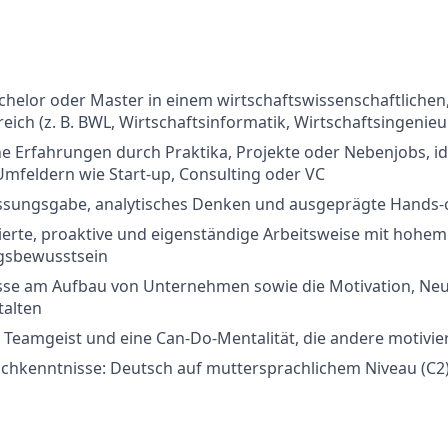
helor oder Master in einem wirtschaftswissenschaftlichen
reich (z. B. BWL, Wirtschaftsinformatik, Wirtschaftsingenie
he Erfahrungen durch Praktika, Projekte oder Nebenjobs, id
mfeldern wie Start-up, Consulting oder VC
assungsgabe, analytisches Denken und ausgeprägte Hands-
erte, proaktive und eigenständige Arbeitsweise mit hohem
gsbewusstsein
esse am Aufbau von Unternehmen sowie die Motivation, Neu
talten
t, Teamgeist und eine Can-Do-Mentalität, die andere motivie
chkenntnisse: Deutsch auf muttersprachlichem Niveau (C2),