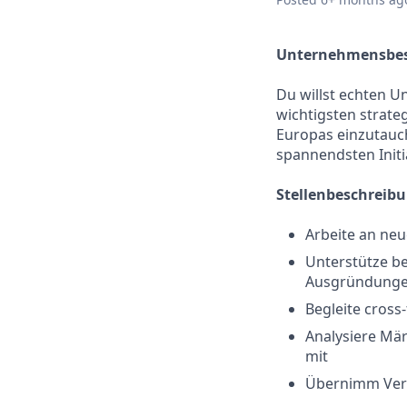
Unternehmensbes
Du willst echten U
wichtigsten strate
Europas einzutauch
spannendsten Initi
Stellenbeschreib
Arbeite an neu
Unterstütze be
Ausgründung
Begleite cross
Analysiere Mär
mit
Übernimm Vera