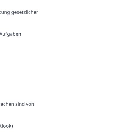
tung gesetzlicher
 Aufgaben
rachen sind von
tlook)