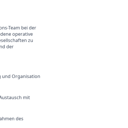
ons-Team bei der
edene operative
sellschaften zu
und der
g und Organisation
Austausch mit
 Rahmen des