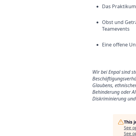
Das Praktikum 
Obst und Getr
Teamevents
Eine offene Un
Wir bei Enpal sind s
Beschäftigungsverhäl
Glaubens, ethnischer
Behinderung oder Alt
Diskriminierung und 
This 
See o
See op