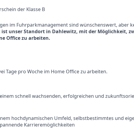
rschein der Klasse B
ngen im Fuhrparkmanagement sind wünschenswert, aber k
 ist unser Standort in Dahlewitz, mit der Möglichkeit, z
 Office zu arbeiten.
wei Tage pro Woche im Home Office zu arbeiten.
 einem schnell wachsenden, erfolgreichen und zukunftsorie
einem hochdynamischen Umfeld, selbstbestimmtes und eige
spannende Karrieremöglichkeiten