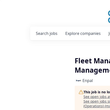
Search
jobs
Explore
companies
Fleet Man
Managemen
Enpal
This job is no 
See open jobs a
See open jobs si
(Operations) (m