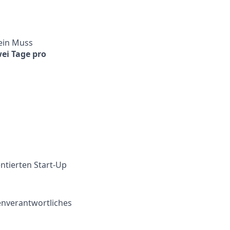
ein Muss
wei Tage pro
ntierten Start-Up
nverantwortliches