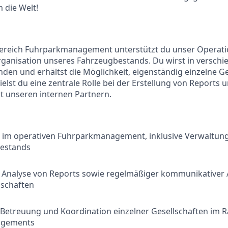
 die Welt!
 Bereich Fuhrparkmanagement unterstützt du unser Operati
ganisation unseres Fahrzeugbestands. Du wirst in verschi
en und erhältst die Möglichkeit, eigenständig einzelne Ge
elst du eine zentrale Rolle bei der Erstellung von Reports 
 unseren internen Partnern.
 im operativen Fuhrparkmanagement, inklusive Verwaltun
estands
d Analyse von Reports sowie regelmäßiger kommunikativer 
lschaften
 Betreuung und Koordination einzelner Gesellschaften im
agements