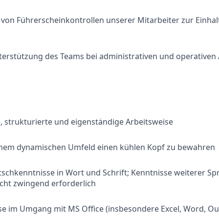
on Führerscheinkontrollen unserer Mitarbeiter zur Einhal
terstützung des Teams bei administrativen und operativen
 strukturierte und eigenständige Arbeitsweise
 einem dynamischen Umfeld einen kühlen Kopf zu bewahren
schkenntnisse in Wort und Schrift; Kenntnisse weiterer Sp
nicht zwingend erforderlich
se im Umgang mit MS Office (insbesondere Excel, Word, Ou