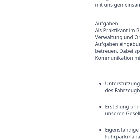
mit uns gemeinsam
Aufgaben
Als Praktikant im
Verwaltung und Or
Aufgaben eingebund
betreuen. Dabei spi
Kommunikation mit
Unterstützung
des Fahrzeugb
Erstellung un
unseren Gesel
Eigenständige
Fuhrparkman